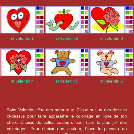
st valentin 1
st valentin 2
st valentin 3
st valentin 4
st valentin 5
st valentin 6
Saint Valentin : fête des amoureux. Clique sur un des dessins
ci-dessus pour faire apparaître le coloriage en ligne de ton
choix. Choisis de belles couleurs pour faire le plus joli des
coloriages. Pour choisir une couleur, Place le pinceau au