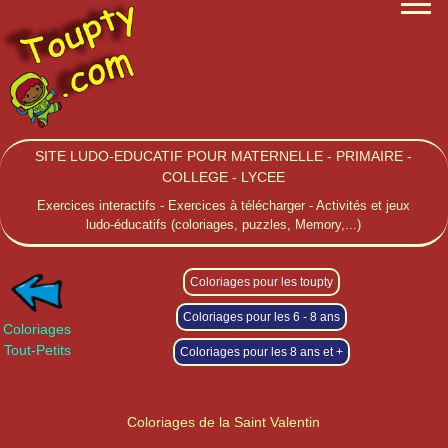
SITE LUDO-EDUCATIF POUR MATERNELLE - PRIMAIRE -
COLLEGE - LYCEE
Exercices interactifs - Exercices à télécharger - Activités et jeux
ludo-éducatifs (coloriages, puzzles, Memory,...)
Coloriages pour les toupty
Coloriages pour les 6 - 8 ans
Coloriages
Tout-Petits
Coloriages pour les 8 ans et +
Coloriages de la Saint Valentin