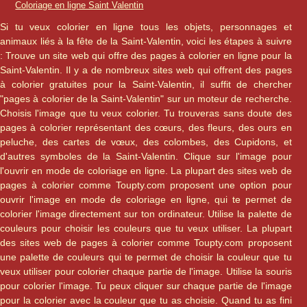
Coloriage en ligne Saint Valentin
Si tu veux colorier en ligne tous les objets, personnages et
animaux liés à la fête de la Saint-Valentin, voici les étapes à suivre
: Trouve un site web qui offre des pages à colorier en ligne pour la
Saint-Valentin. Il y a de nombreux sites web qui offrent des pages
à colorier gratuites pour la Saint-Valentin, il suffit de chercher
"pages à colorier de la Saint-Valentin" sur un moteur de recherche.
Choisis l'image que tu veux colorier. Tu trouveras sans doute des
pages à colorier représentant des cœurs, des fleurs, des ours en
peluche, des cartes de vœux, des colombes, des Cupidons, et
d'autres symboles de la Saint-Valentin. Clique sur l'image pour
l'ouvrir en mode de coloriage en ligne. La plupart des sites web de
pages à colorier comme Toupty.com proposent une option pour
ouvrir l'image en mode de coloriage en ligne, qui te permet de
colorier l'image directement sur ton ordinateur. Utilise la palette de
couleurs pour choisir les couleurs que tu veux utiliser. La plupart
des sites web de pages à colorier comme Toupty.com proposent
une palette de couleurs qui te permet de choisir la couleur que tu
veux utiliser pour colorier chaque partie de l'image. Utilise la souris
pour colorier l'image. Tu peux cliquer sur chaque partie de l'image
pour la colorier avec la couleur que tu as choisie. Quand tu as fini