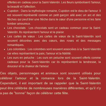
offertes en cadeau pour la Saint-Valentin. Les fleurs symbolisent l'amour,
la beauté et l'affection.
Cupidon : Dans la mythologie romaine, Cupidon est le dieu de l'amour. Il
est souvent représenté comme un petit garçon ailé avec un arc et des
flèches qui peut tirer une flèche dans le cœur d'une personne et les faire
tomber amoureux.
Les chocolats : Les chocolats sont un cadeau commun pour la Saint-
Valentin. Ils représentent l'amour et le plaisir.
Les cartes de vœux : Les cartes de vœux de la Saint-Valentin sont
souvent décorées avec des cœurs, des roses et des messages
romantiques.
Les colombes : Les colombes sont souvent associées à la Saint-Valentin
car elles représentent la paix, l'amour et la fidélité.
Les ours en peluche : Les ours en peluche sont souvent offerts comme
cadeaux pour la Saint-Valentin car ils représentent la tendresse, la
douceur et la chaleur de l'amour.
Ces objets, personnages et animaux sont souvent utilisés pour
célébrer l'amour et la romance lors de la Saint-Valentin.
Cependant, il est important de se rappeler que la Saint-Valentin
peut être célébrée de nombreuses manières différentes, et qu'il n'y
a pas de "bonne" façon de célébrer cette fête.