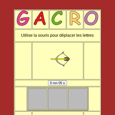
Utilise la souris pour déplacer les lettres