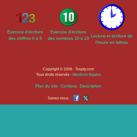
Exercice d'écriture
Exercice d'écriture
Lecture et écriture de
des chiffres 0 à 9
des nombres 10 à 19
l'heure en lettres
Copyright © 2006 - Toupty.com
Tous droits réservés -
Mentions légales
Plan du site
Contenu
Description
Suivez-nous :