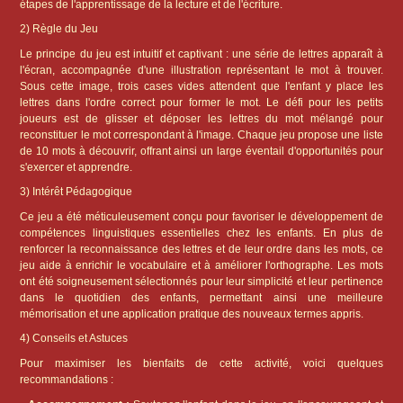
étapes de l'apprentissage de la lecture et de l'écriture.
2) Règle du Jeu
Le principe du jeu est intuitif et captivant : une série de lettres apparaît à
l'écran, accompagnée d'une illustration représentant le mot à trouver.
Sous cette image, trois cases vides attendent que l'enfant y place les
lettres dans l'ordre correct pour former le mot. Le défi pour les petits
joueurs est de glisser et déposer les lettres du mot mélangé pour
reconstituer le mot correspondant à l'image. Chaque jeu propose une liste
de 10 mots à découvrir, offrant ainsi un large éventail d'opportunités pour
s'exercer et apprendre.
3) Intérêt Pédagogique
Ce jeu a été méticuleusement conçu pour favoriser le développement de
compétences linguistiques essentielles chez les enfants. En plus de
renforcer la reconnaissance des lettres et de leur ordre dans les mots, ce
jeu aide à enrichir le vocabulaire et à améliorer l'orthographe. Les mots
ont été soigneusement sélectionnés pour leur simplicité et leur pertinence
dans le quotidien des enfants, permettant ainsi une meilleure
mémorisation et une application pratique des nouveaux termes appris.
4) Conseils et Astuces
Pour maximiser les bienfaits de cette activité, voici quelques
recommandations :