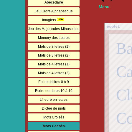
Abécédaire
Menu
Jeu Ordre Alphabétique
Imagiers
Jeu des Majuscules-Minuscules
Mémory des Lettres
Mots de 3 lettres (1)
Mots de 3 lettres (2)
Mots de 4 lettres (1)
Mots de 4 lettres (2)
Ecrire chiffres 0 à 9
Ecrire nombres 10 à 19
L'heure en lettres
Dictée de mots
Mots Croisés
Mots Cachés