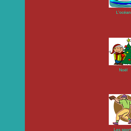
L'océan
Noël
Les spor