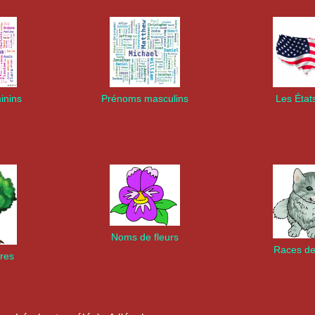
inins
Prénoms masculins
Les État
Noms de fleurs
Races de
res