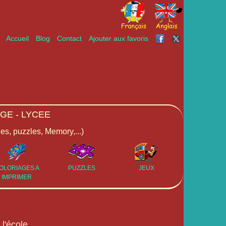
Accueil
Blog
Contact
Ajouter aux favoris
GE - LYCEE
ges, puzzles, Memory,...)
OLORIAGES A
PUZZLES
JEUX
IMPRIMER
l'école