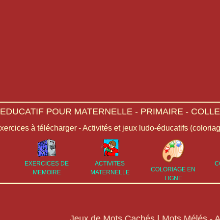
-EDUCATIF POUR MATERNELLE - PRIMAIRE - COLLE
Exercices à télécharger - Activités et jeux ludo-éducatifs (coloria
EXERCICES DE
ACTIVITES
C
COLORIAGE EN
MEMOIRE
MATERNELLE
LIGNE
Jeux de Mots Cachés | Mots Mélés - A 