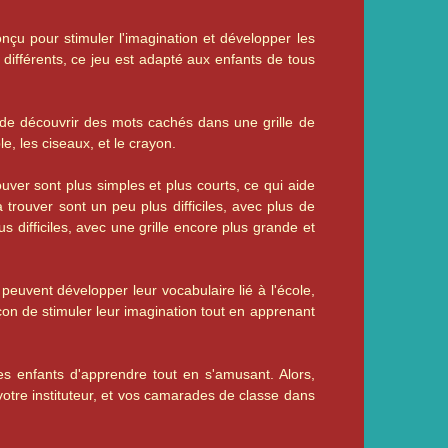
nçu pour stimuler l'imagination et développer les
différents, ce jeu est adapté aux enfants de tous
 de découvrir des mots cachés dans une grille de
le, les ciseaux, et le crayon.
uver sont plus simples et plus courts, ce qui aide
 trouver sont un peu plus difficiles, avec plus de
us difficiles, avec une grille encore plus grande et
euvent développer leur vocabulaire lié à l'école,
açon de stimuler leur imagination tout en apprenant
s enfants d'apprendre tout en s'amusant. Alors,
votre instituteur, et vos camarades de classe dans