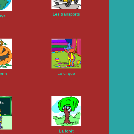
Les transports
ays
Le cirque
ween
La forêt