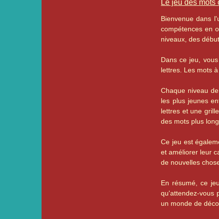
Le jeu des mots
Bienvenue dans l'u
compétences en ort
niveaux, des début
Dans ce jeu, vous
lettres. Les mots à
Chaque niveau de d
les plus jeunes en
lettres et une gril
des mots plus lon
Ce jeu est égaleme
et améliorer leur c
de nouvelles chos
En résumé, ce jeu
qu'attendez-vous p
un monde de découv