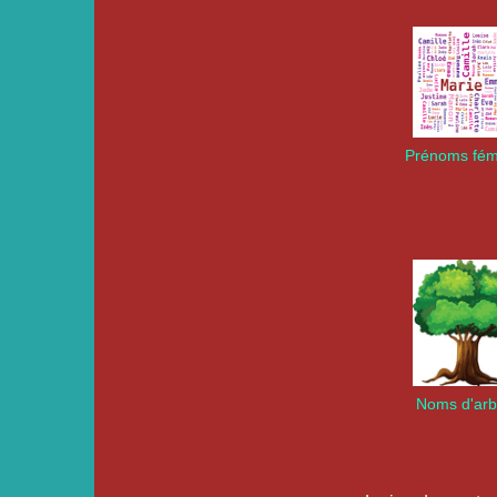
Prénoms fém
Noms d'arb