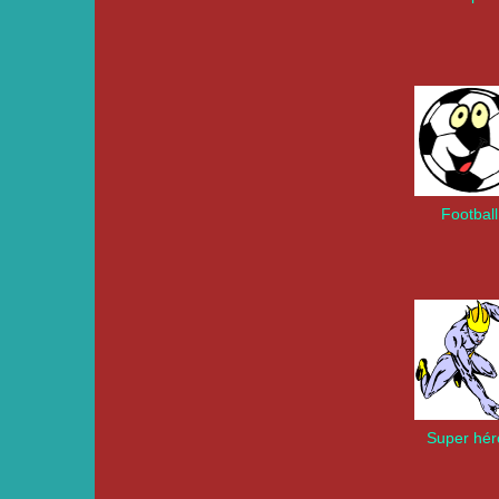
Football
Super hér