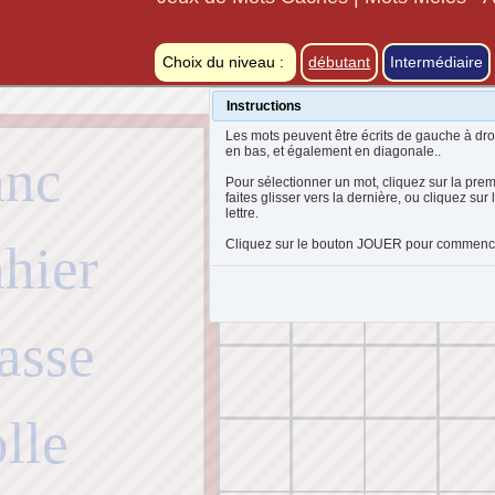
Choix du niveau :
débutant
Intermédiaire