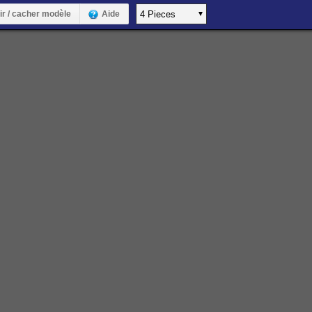
ir / cacher modèle
Aide