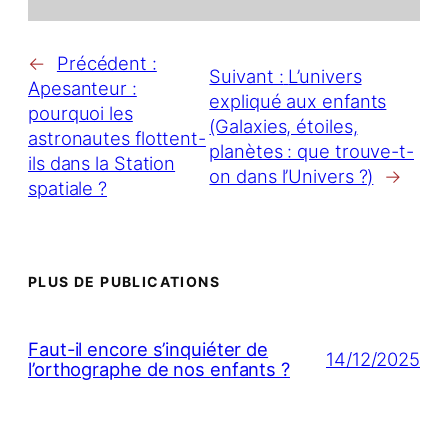
←
Précédent :
Suivant :
L’univers
Apesanteur :
expliqué aux enfants
pourquoi les
(Galaxies, étoiles,
astronautes flottent-
planètes : que trouve-t-
ils dans la Station
on dans l’Univers ?)
→
spatiale ?
PLUS DE PUBLICATIONS
Faut-il encore s’inquiéter de
14/12/2025
l’orthographe de nos enfants ?