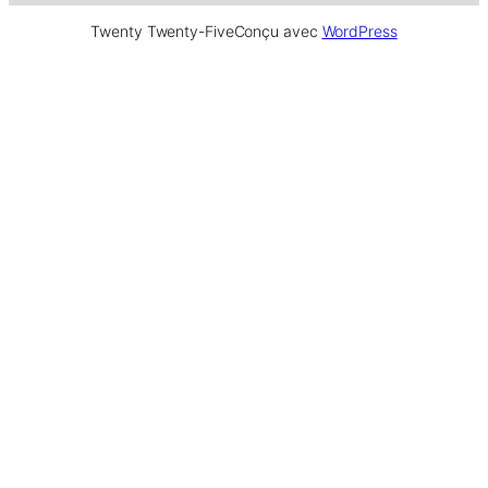
Twenty Twenty-Five
Conçu avec
WordPress