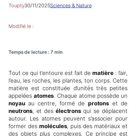
Toupty
30/11/2025
Sciences & Nature
Modifié le :
Temps de lecture
:
7 min
Tout ce qui t’entoure est fait de
matière
: l’air,
l’eau, les roches, les plantes, ton corps. Cette
matière est constituée d’unités très petites
appelées
atomes
. Chaque atome possède un
noyau
au centre, formé de
protons
et de
neutrons
, et des
électrons
qui se déplacent
autour. Les atomes peuvent s’associer pour
former des
molécules
, puis des matériaux et
des objets plus complexes. Ce principe est