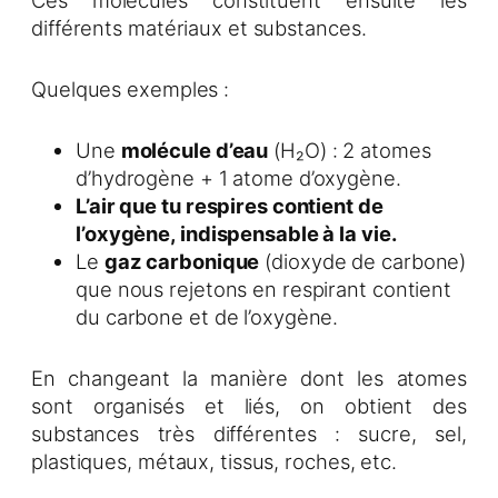
Ces molécules constituent ensuite les
différents matériaux et substances.
Quelques exemples :
Une
molécule d’eau
(H₂O) : 2 atomes
d’hydrogène + 1 atome d’oxygène.
L’air que tu respires contient de
l’oxygène, indispensable à la vie.
Le
gaz carbonique
(dioxyde de carbone)
que nous rejetons en respirant contient
du carbone et de l’oxygène.
En changeant la manière dont les atomes
sont organisés et liés, on obtient des
substances très différentes : sucre, sel,
plastiques, métaux, tissus, roches, etc.