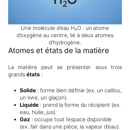
Une molécule d’eau H₂O : un atome
d’oxygène au centre, lié à deux atomes
d’hydrogène.
Atomes et états de la matière
La matière peut se présenter sous trois
grands
états
:
Solide
: forme bien définie (ex. un caillou,
un livre, un glaçon).
Liquide
: prend la forme du récipient (ex.
eau, huile, jus).
Gaz
: occupe tout l’espace disponible
(ex. l’air dans une pièce, la vapeur d’eau).