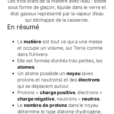
Les trois états de la matière avec l’eau : solide
sous forme de glaçon, liquide dans le verre et
état gazeux représenté par la vapeur d’eau
qui s’échappe de la casserole.
En résumé
La
matière
est tout ce qui a une masse
et occupe un volume, sur Terre comme
dans l’Univers.
Elle est formée d’unités très petites, les
atomes
.
Un atome possède un
noyau
(avec
protons et neutrons) et des
électrons
qui se déplacent autour.
Protons =
charge positive
, électrons =
charge négative
, neutrons =
neutres
.
Le
nombre de protons
dans le noyau
détermine le type d’atome (hydrogène,