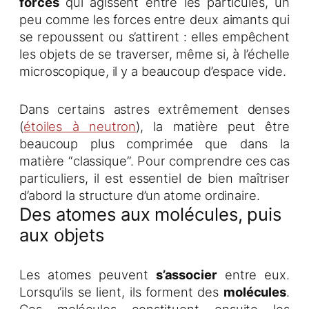
forces
qui agissent entre les particules, un
peu comme les forces entre deux aimants qui
se repoussent ou s’attirent : elles empêchent
les objets de se traverser, même si, à l’échelle
microscopique, il y a beaucoup d’espace vide.
Dans certains astres extrêmement denses
(
étoiles à neutron
), la matière peut être
beaucoup plus comprimée que dans la
matière “classique”. Pour comprendre ces cas
particuliers, il est essentiel de bien maîtriser
d’abord la structure d’un atome ordinaire.
Des atomes aux molécules, puis
aux objets
Les atomes peuvent
s’associer
entre eux.
Lorsqu’ils se lient, ils forment des
molécules
.