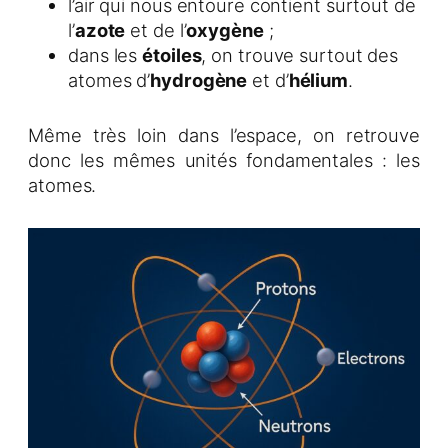
l’air qui nous entoure contient surtout de
l’
azote
et de l’
oxygène
;
dans les
étoiles
, on trouve surtout des
atomes d’
hydrogène
et d’
hélium
.
Même très loin dans l’espace, on retrouve
donc les mêmes unités fondamentales : les
atomes.