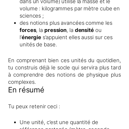
dans un volume) utilise la masse et le
volume : kilogrammes par mètre cube en
sciences ;
des notions plus avancées comme les
forces
, la
pression
, la
densité
ou
l’
énergie
s’appuient elles aussi sur ces
unités de base.
En comprenant bien ces unités du quotidien,
tu construis déjà le socle qui servira plus tard
à comprendre des notions de physique plus
complexes.
En résumé
Tu peux retenir ceci :
Une unité, c’est une quantité de