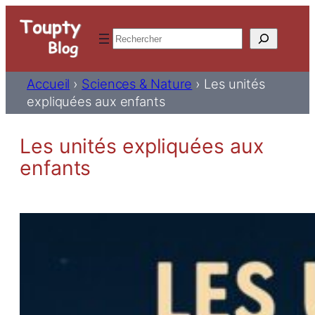
Rechercher
Accueil
›
Sciences & Nature
›
Les unités
expliquées aux enfants
Les unités expliquées aux
enfants