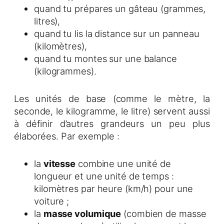
quand tu prépares un gâteau (grammes,
litres),
quand tu lis la distance sur un panneau
(kilomètres),
quand tu montes sur une balance
(kilogrammes).
Les unités de base (comme le mètre, la
seconde, le kilogramme, le litre) servent aussi
à définir d’autres grandeurs un peu plus
élaborées. Par exemple :
la
vitesse
combine une unité de
longueur et une unité de temps :
kilomètres par heure (km/h) pour une
voiture ;
la
masse volumique
(combien de masse