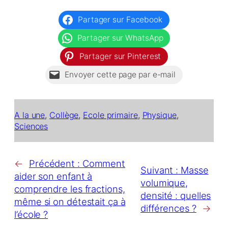
Partager sur Facebook
Partager sur WhatsApp
Partager sur Pinterest
Envoyer cette page par e-mail
A la une
, 
Collège
, 
Ecole primaire
, 
Physique
, 
Sciences
←
Précédent :
Comment
Suivant :
Masse
aider son enfant à
volumique,
comprendre les fractions,
densité : quelles
même si on détestait ça à
différences ?
→
l’école ?