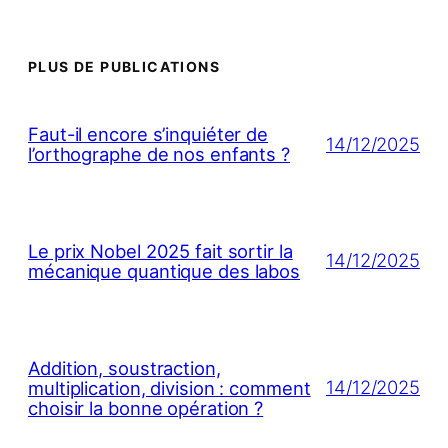
PLUS DE PUBLICATIONS
Faut-il encore s’inquiéter de
14/12/2025
l’orthographe de nos enfants ?
Le prix Nobel 2025 fait sortir la
14/12/2025
mécanique quantique des labos
Addition, soustraction,
14/12/2025
multiplication, division : comment
choisir la bonne opération ?