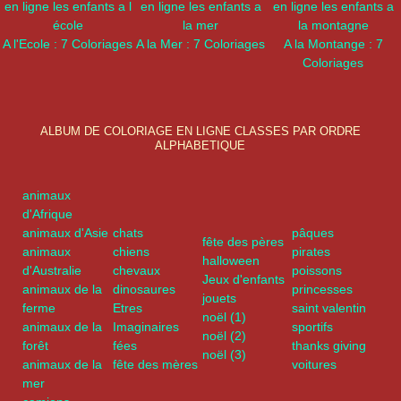
A l'Ecole : 7 Coloriages
A la Mer : 7 Coloriages
A la Montange : 7
Coloriages
ALBUM DE COLORIAGE EN LIGNE CLASSES PAR ORDRE
ALPHABETIQUE
animaux
d'Afrique
animaux d'Asie
chats
pâques
fête des pères
animaux
chiens
pirates
halloween
d'Australie
chevaux
poissons
Jeux d'enfants
animaux de la
dinosaures
princesses
jouets
ferme
Etres
saint valentin
noël (1)
animaux de la
Imaginaires
sportifs
noël (2)
forêt
fées
thanks giving
noël (3)
animaux de la
fête des mères
voitures
mer