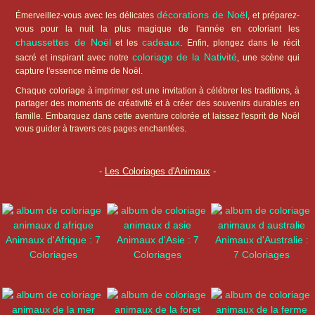
décorations de Noël
Émerveillez-vous avec les délicates
, et préparez-
vous pour la nuit la plus magique de l'année en coloriant les
chaussettes de Noël
cadeaux
et les
. Enfin, plongez dans le récit
coloriage de la Nativité
sacré et inspirant avec notre
, une scène qui
capture l'essence même de Noël.
Chaque coloriage à imprimer est une invitation à célébrer les traditions, à
partager des moments de créativité et à créer des souvenirs durables en
famille. Embarquez dans cette aventure colorée et laissez l'esprit de Noël
vous guider à travers ces pages enchantées.
-
Les Coloriages d'Animaux
-
Animaux d'Afrique : 7
Animaux d'Asie : 7
Animaux d'Australie :
Coloriages
Coloriages
7 Coloriages