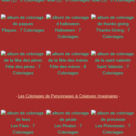
Noël (1) : 8 Coloriages
Noël (2) : 8 Coloriages
Noël (3) : 8 Coloriages
Pâques : 7 Coloriages
Halloween : 7
Thanks-Giving : 7
Coloriages
Coloriages
Fête des pères : 7
Fête des mères : 8
Saint Valentin : 7
Coloriages
Coloriages
Coloriages
-
Les Coloriages de Personnages & Créatures Imaginaires
-
Les Fées : 7
Les Pirates : 7
Les Princesses : 7
Coloriages
Coloriages
Coloriages