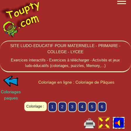
SITE LUDO-EDUCATIF POUR MATERNELLE - PRIMAIRE -
COLLEGE - LYCEE
Exercices interactifs - Exercices à télécharger - Activités et jeux
ludo-éducatifs (coloriages, puzzles, Memory,...)
Coloriage en ligne : Coloriage de Pâques
Coloriages
paques
Coloriage :
1
2
3
4
5
6