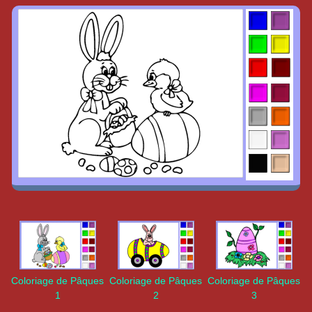
Coloriage de Pâques
Coloriage de Pâques
Coloriage de Pâques
1
2
3