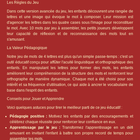
Les Règles du Jeu
Dans cette version avancée du jeu, les enfants découvrent une rangée de
lettres et une image qui évoque le mot à composer. Leur mission est
d'agencer les lettres dans les quatre cases sous l'image pour reconstituer
le mot. Avec 10 mots par jeu à assembler, les petits joueurs développent
leur capacité de réflexion et de reconnaissance des mots tout en
s'amusant.
La Valeur Pédagogique
Notre jeu de mots de 4 lettres est plus qu'un simple passe-temps : c'est un
outil éducatif conçu pour affûter l'acuité linguistique et orthographique des
enfants. En manipulant les lettres pour former des mots, les enfants
améliorent leur compréhension de la structure des mots et renforcent leur
orthographe de manière dynamique. Chaque mot a été choisi pour son
intérêt et sa fréquence d'utilisation, ce qui aide à ancrer le vocabulaire de
base dans l'esprit des enfants.
Conseils pour Jouer et Apprendre
Voici quelques astuces pour tirer le meilleur parti de ce jeu éducatif :
Pédagogie positive :
Motivez les enfants par des encouragements et
célébrez chaque réussite pour renforcer leur confiance en eux.
Apprentissage par le jeu :
Transformez l'apprentissage en un défi
amusant en invitant l'enfant à battre son propre record de temps pour
assembler les mots.