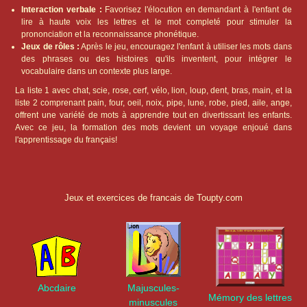
Interaction verbale :
Favorisez l'élocution en demandant à l'enfant de
lire à haute voix les lettres et le mot completé pour stimuler la
prononciation et la reconnaissance phonétique.
Jeux de rôles :
Après le jeu, encouragez l'enfant à utiliser les mots dans
des phrases ou des histoires qu'ils inventent, pour intégrer le
vocabulaire dans un contexte plus large.
La liste 1 avec chat, scie, rose, cerf, vélo, lion, loup, dent, bras, main, et la
liste 2 comprenant pain, four, oeil, noix, pipe, lune, robe, pied, aile, ange,
offrent une variété de mots à apprendre tout en divertissant les enfants.
Avec ce jeu, la formation des mots devient un voyage enjoué dans
l'apprentissage du français!
Jeux et exercices de francais de Toupty.com
Abcdaire
Majuscules-
Mémory des lettres
minuscules