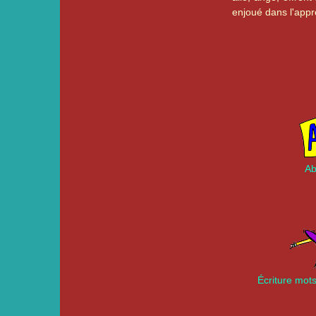
enjoué dans l'appr
Ab
Écriture mots 