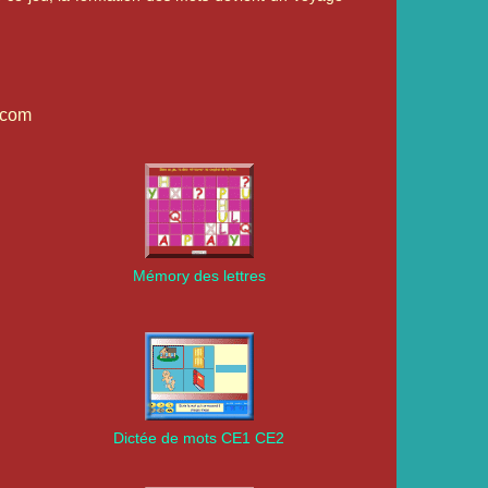
y.com
Mémory des lettres
Dictée de mots CE1 CE2