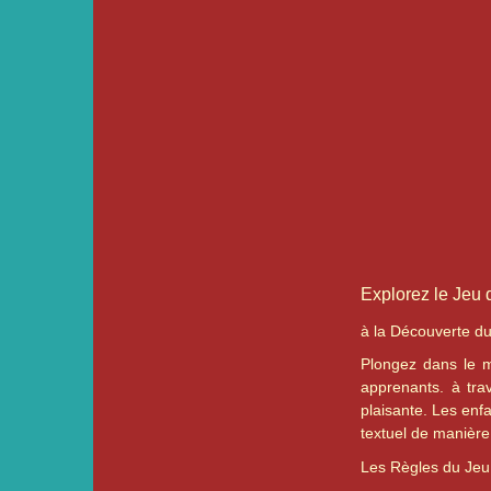
Explorez le Jeu 
à la Découverte d
Plongez dans le mo
apprenants. à tra
plaisante. Les enfa
textuel de manière 
Les Règles du Jeu