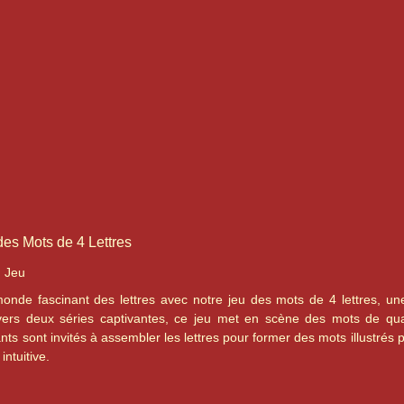
des Mots de 4 Lettres
u Jeu
nde fascinant des lettres avec notre jeu des mots de 4 lettres, une 
vers deux séries captivantes, ce jeu met en scène des mots de quat
nts sont invités à assembler les lettres pour former des mots illustrés 
intuitive.