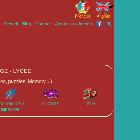
Accueil
Blog
Contact
Ajouter aux favoris
GE - LYCEE
ges, puzzles, Memory,...)
OLORIAGES A
PUZZLES
JEUX
IMPRIMER