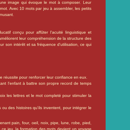
t une image qui évoque le mot à composer. Leur
 mot. Avec 10 mots par jeu à assembler, les petits
amusant.
atif conçu pour affûter l'acuité linguistique et
améliorent leur compréhension de la structure des
son intérêt et sa fréquence d'utilisation, ce qui
réussite pour renforcer leur confiance en eux.
ant l'enfant à battre son propre record de temps
ix les lettres et le mot completé pour stimuler la
ou des histoires qu'ils inventent, pour intégrer le
enant pain, four, oeil, noix, pipe, lune, robe, pied,
ec ce jeu, la formation des mots devient un voyage