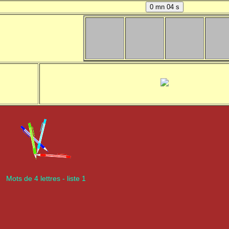
Mots de 4 lettres - liste 1