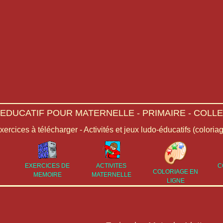
-EDUCATIF POUR MATERNELLE - PRIMAIRE - COLLE
Exercices à télécharger - Activités et jeux ludo-éducatifs (coloria
EXERCICES DE
ACTIVITES
C
COLORIAGE EN
MEMOIRE
MATERNELLE
LIGNE