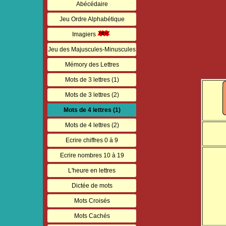
Abécédaire
Jeu Ordre Alphabétique
Imagiers
Jeu des Majuscules-Minuscules
Mémory des Lettres
Mots de 3 lettres (1)
Mots de 3 lettres (2)
Mots de 4 lettres (1)
Mots de 4 lettres (2)
Ecrire chiffres 0 à 9
Ecrire nombres 10 à 19
L'heure en lettres
Dictée de mots
Mots Croisés
Mots Cachés