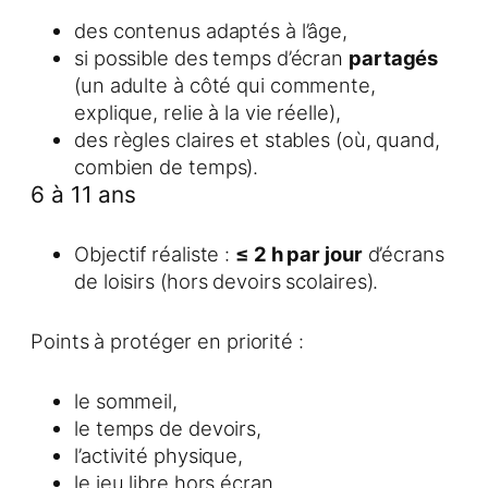
des contenus adaptés à l’âge,
si possible des temps d’écran
partagés
(un adulte à côté qui commente,
explique, relie à la vie réelle),
des règles claires et stables (où, quand,
combien de temps).
6 à 11 ans
Objectif réaliste :
≤ 2 h par jour
d’écrans
de loisirs (hors devoirs scolaires).
Points à protéger en priorité :
le sommeil,
le temps de devoirs,
l’activité physique,
le jeu libre hors écran.