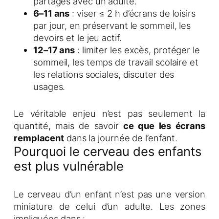
partagés avec un adulte.
6–11 ans
: viser ≤ 2 h d’écrans de loisirs
par jour, en préservant le sommeil, les
devoirs et le jeu actif.
12–17 ans
: limiter les excès, protéger le
sommeil, les temps de travail scolaire et
les relations sociales, discuter des
usages.
Le véritable enjeu n’est pas seulement la
quantité, mais de savoir
ce que les écrans
remplacent
dans la journée de l’enfant.
Pourquoi le cerveau des enfants
est plus vulnérable
Le cerveau d’un enfant n’est pas une version
miniature de celui d’un adulte. Les zones
impliquées dans :