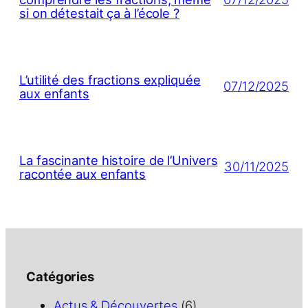
si on détestait ça à l’école ?
L’utilité des fractions expliquée
07/12/2025
aux enfants
La fascinante histoire de l’Univers
30/11/2025
racontée aux enfants
Catégories
Actus & Découvertes
(6)