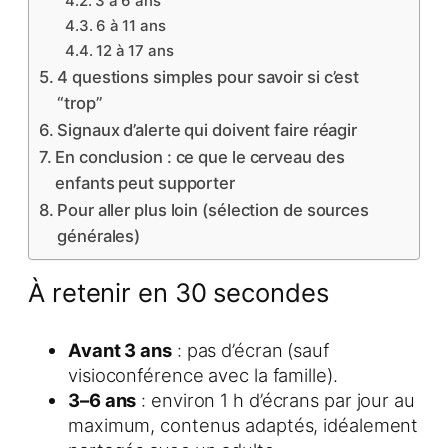
3 à 6 ans
6 à 11 ans
12 à 17 ans
4 questions simples pour savoir si c’est
“trop”
Signaux d’alerte qui doivent faire réagir
En conclusion : ce que le cerveau des
enfants peut supporter
Pour aller plus loin (sélection de sources
générales)
À retenir en 30 secondes
Avant 3 ans
: pas d’écran (sauf
visioconférence avec la famille).
3–6 ans
: environ 1 h d’écrans par jour au
maximum, contenus adaptés, idéalement