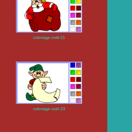
coloriage noël 21
coloriage noël 23