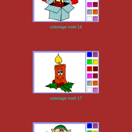
coloriage noël 14
coloriage noël 17