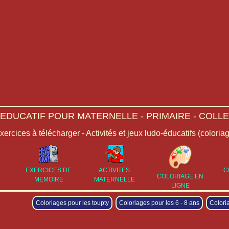
-EDUCATIF POUR MATERNELLE - PRIMAIRE - COLLE
Exercices à télécharger - Activités et jeux ludo-éducatifs (coloria
EXERCICES DE
ACTIVITES
C
COLORIAGE EN
MEMOIRE
MATERNELLE
LIGNE
Coloriages pour les toupty
Coloriages pour les 6 - 8 ans
Colori