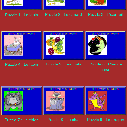
Puzzle 2 : Le canard
Puzzle 3 : l'écureuil
Puzzle 1 : Le lapin
Puzzle 5 : Les fruits
Puzzle 6 : Clair de
Puzzle 4 : Le lapin
lune
Puzzle 8 : Le chat
Puzzle 9 : Le dragon
Puzzle 7 : Le chien