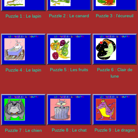
Puzzle 2 : Le canard
Puzzle 3 : l'écureuil
Puzzle 1 : Le lapin
Puzzle 5 : Les fruits
Puzzle 6 : Clair de
Puzzle 4 : Le lapin
lune
Puzzle 8 : Le chat
Puzzle 9 : Le dragon
Puzzle 7 : Le chien