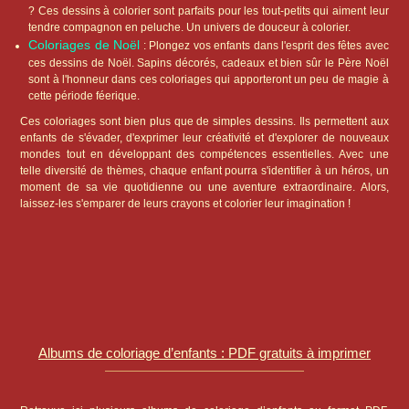
? Ces dessins à colorier sont parfaits pour les tout-petits qui aiment leur
tendre compagnon en peluche. Un univers de douceur à colorier.
Coloriages de Noël
: Plongez vos enfants dans l'esprit des fêtes avec
ces dessins de Noël. Sapins décorés, cadeaux et bien sûr le Père Noël
sont à l'honneur dans ces coloriages qui apporteront un peu de magie à
cette période féerique.
Ces coloriages sont bien plus que de simples dessins. Ils permettent aux
enfants de s'évader, d'exprimer leur créativité et d'explorer de nouveaux
mondes tout en développant des compétences essentielles. Avec une
telle diversité de thèmes, chaque enfant pourra s'identifier à un héros, un
moment de sa vie quotidienne ou une aventure extraordinaire. Alors,
laissez-les s'emparer de leurs crayons et colorier leur imagination !
Albums de coloriage d’enfants : PDF gratuits à imprimer