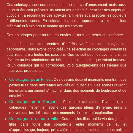
Ces coloriages sont non seulement une source d’amusement, mais aussi
un outil éducatif précieux. Ils aident les enfants à identifier des objets du
quotidien, à reconnaître des activités familières et à associer les couleurs
à différentes scènes. En coloriant, les petits apprennent à exprimer leur
créativité et à explorer le monde qui les entoure.
Des coloriages pour toutes les envies et tous les héros de l'enfance
Les enfants ont des centres d'intérêts variés et une imagination
débordante. Nous avons donc créé une sélection de coloriages diversifiés
pour répondre à toutes les passions. Que ce soit pour les aventuriers, les
rêveurs ou les admirateurs de héros du quotidien, chaque enfant trouvera
ici un coloriage qui lui correspond. Voici quelques-uns des thèmes que
nous vous proposons :
Coloriages pour Filles
: Des dessins doux et inspirants montrant des
petites filles dans différentes activités du quotidien. Ces scènes raviront
les enfants qui aiment s'imaginer dans des moments de tendresse et de
créativité.
Coloriages pour Garçons
: Pour ceux qui aiment l'aventure, ces
coloriages mettent en scène des garçons pleins d'énergie, prêts à
relever tous les défis, dans des moments de jeux et d'exploration.
Coloriages de Jeune Fille
: Ces dessins illustrent la vie des jeunes
filles dans toute leur complexité, entre moments de jeu et
d'apprentissage, toujours prêts à être remplis de couleurs par les petites