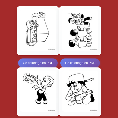
Ce coloriage en PDF
Ce coloriage en PDF