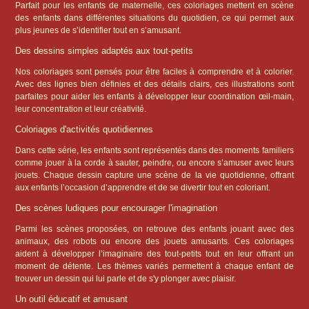
Parfait pour les enfants de maternelle, ces coloriages mettent en scène
des enfants dans différentes situations du quotidien, ce qui permet aux
plus jeunes de s’identifier tout en s’amusant.
Des dessins simples adaptés aux tout-petits
Nos coloriages sont pensés pour être faciles à comprendre et à colorier.
Avec des lignes bien définies et des détails clairs, ces illustrations sont
parfaites pour aider les enfants à développer leur coordination œil-main,
leur concentration et leur créativité.
Coloriages d'activités quotidiennes
Dans cette série, les enfants sont représentés dans des moments familiers
comme jouer à la corde à sauter, peindre, ou encore s’amuser avec leurs
jouets. Chaque dessin capture une scène de la vie quotidienne, offrant
aux enfants l’occasion d’apprendre et de se divertir tout en coloriant.
Des scènes ludiques pour encourager l'imagination
Parmi les scènes proposées, on retrouve des enfants jouant avec des
animaux, des robots ou encore des jouets amusants. Ces coloriages
aident à développer l’imaginaire des tout-petits tout en leur offrant un
moment de détente. Les thèmes variés permettent à chaque enfant de
trouver un dessin qui lui parle et de s'y plonger avec plaisir.
Un outil éducatif et amusant