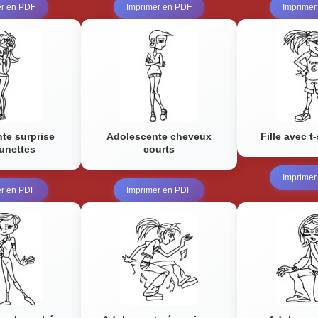
er en PDF
Imprimer en PDF
Imprimer
te surprise
Adolescente cheveux
Fille avec t
lunettes
courts
Imprimer
er en PDF
Imprimer en PDF