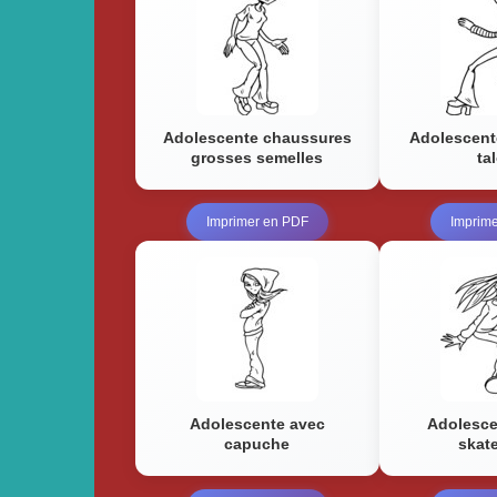
Adolescente chaussures
Adolescente
grosses semelles
ta
Imprimer en PDF
Imprim
Adolescente avec
Adolesce
capuche
skat