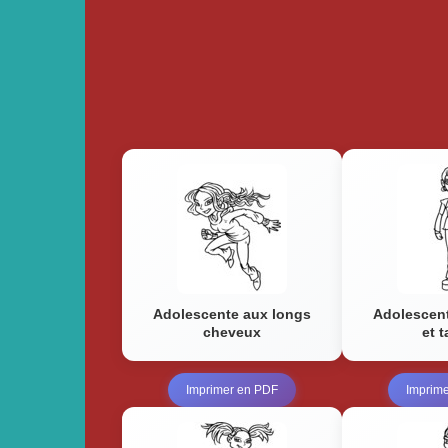
Adolescente aux longs
Adolescent
cheveux
et 
Imprimer en PDF
Imprim