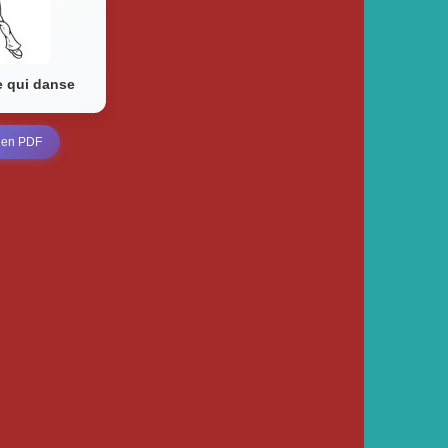
 qui danse
 en PDF