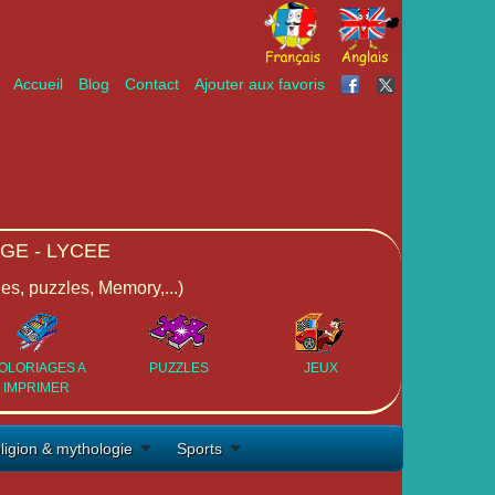
Accueil
Blog
Contact
Ajouter aux favoris
GE - LYCEE
ges, puzzles, Memory,...)
OLORIAGES A
PUZZLES
JEUX
IMPRIMER
ligion & mythologie
Sports