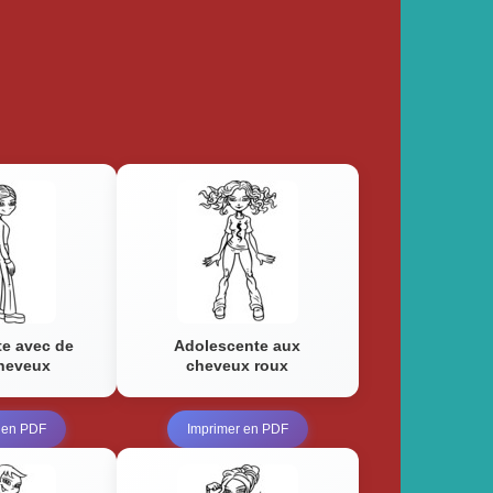
e avec de
Adolescente aux
heveux
cheveux roux
 en PDF
Imprimer en PDF