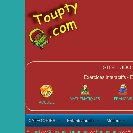
SITE LUDO
Exercices interactifs - 
MATHEMATIQUES
FRANCAIS
ACCUEIL
CATEGORIES
Enfants/famille
Métiers
Accueil
>>
Coloriages à imprimer
>>
Personnages
>> Ad