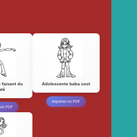
 faisant du
Adolescente baba cool
até
Imprimer en PDF
 en PDF