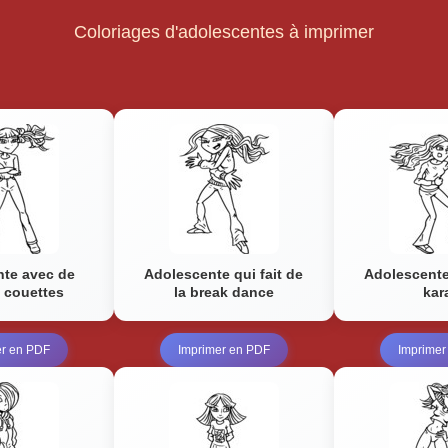
Coloriages d'adolescentes à imprimer
nte avec de
Adolescente qui fait de
Adolescente
 couettes
la break dance
kar
er en PDF
Imprimer en PDF
Imprimer