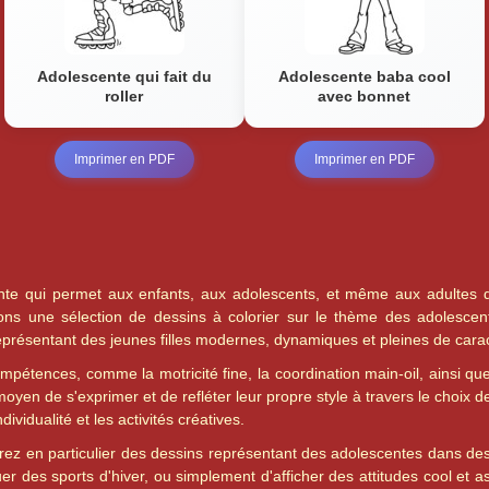
Adolescente qui fait du
Adolescente baba cool
roller
avec bonnet
Imprimer en PDF
Imprimer en PDF
xante qui permet aux enfants, aux adolescents, et même aux adultes de
s une sélection de dessins à colorier sur le thème des adolescentes.
représentant des jeunes filles modernes, dynamiques et pleines de cara
mpétences, comme la motricité fine, la coordination main-oil, ainsi qu
oyen de s'exprimer et de refléter leur propre style à travers le choix d
ividualité et les activités créatives.
rez en particulier des dessins représentant des adolescentes dans des 
r des sports d'hiver, ou simplement d'afficher des attitudes cool et a