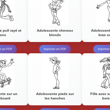
 pull rayé et
Adolescente cheveux
Adolescent
lons
blonds
bras o
er en PDF
Imprimer en PDF
Imprimer
nte sur un
Adolescente pieds sur
Fille avec s
eboard
les hanches
bois