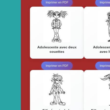
Imprimer en PDF
Imprim
Adolescente avec deux
Adolescen
couettes
avec 
Imprimer en PDF
Imprim