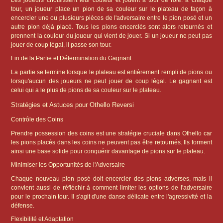
tour, un joueur place un pion de sa couleur sur le plateau de façon à
encercler une ou plusieurs pièces de l'adversaire entre le pion posé et un
autre pion déjà placé. Tous les pions encerclés sont alors retournés et
prennent la couleur du joueur qui vient de jouer. Si un joueur ne peut pas
jouer de coup légal, il passe son tour.
Fin de la Partie et Détermination du Gagnant
La partie se termine lorsque le plateau est entièrement rempli de pions ou
lorsqu'aucun des joueurs ne peut jouer de coup légal. Le gagnant est
celui qui a le plus de pions de sa couleur sur le plateau.
Stratégies et Astuces pour Othello Reversi
Contrôle des Coins
Prendre possession des coins est une stratégie cruciale dans Othello car
les pions placés dans les coins ne peuvent pas être retournés. Ils forment
ainsi une base solide pour conquérir davantage de pions sur le plateau.
Minimiser les Opportunités de l'Adversaire
Chaque nouveau pion posé doit encercler des pions adverses, mais il
convient aussi de réfléchir à comment limiter les options de l'adversaire
pour le prochain tour. Il s'agit d'une danse délicate entre l'agressivité et la
défense.
Flexibilité et Adaptation