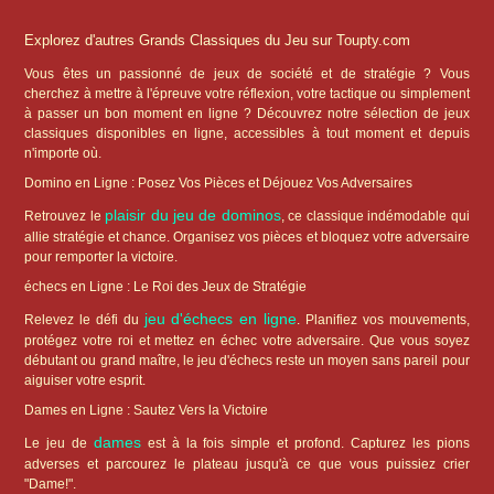
Explorez d'autres Grands Classiques du Jeu sur Toupty.com
Vous êtes un passionné de jeux de société et de stratégie ? Vous
cherchez à mettre à l'épreuve votre réflexion, votre tactique ou simplement
à passer un bon moment en ligne ? Découvrez notre sélection de jeux
classiques disponibles en ligne, accessibles à tout moment et depuis
n'importe où.
Domino en Ligne : Posez Vos Pièces et Déjouez Vos Adversaires
plaisir du jeu de dominos
Retrouvez le
, ce classique indémodable qui
allie stratégie et chance. Organisez vos pièces et bloquez votre adversaire
pour remporter la victoire.
échecs en Ligne : Le Roi des Jeux de Stratégie
jeu d'échecs en ligne
Relevez le défi du
. Planifiez vos mouvements,
protégez votre roi et mettez en échec votre adversaire. Que vous soyez
débutant ou grand maître, le jeu d'échecs reste un moyen sans pareil pour
aiguiser votre esprit.
Dames en Ligne : Sautez Vers la Victoire
dames
Le jeu de
est à la fois simple et profond. Capturez les pions
adverses et parcourez le plateau jusqu'à ce que vous puissiez crier
"Dame!".