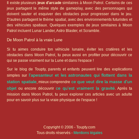
Il existe plusieurs
jeux d'arcade
similaires à Moon Patrol. Certains de ces
jeux partagent le même style de gameplay, avec des personnages qui
doivent sauter et esquiver des obstacles pour progresser dans le jeu.
D'autres partagent le thème spatial, avec des environnements futuristes et
des véhicules spatiaux. Quelques exemples de jeux similaires à Moon
Patrol incluent Lunar Lander, Astro Blaster, et Scramble.
De Moon Patrol à la vraie Lune
Si tu aimes conduire ton véhicule lunaire, éviter les cratères et les
obstacles dans Moon Patrol, tu peux aussi en profiter pour découvrir ce
qui se passe vraiment sur la Lune et dans l'espace !
Sur le blog de Toupty, parents et enfants peuvent lire des explications
l'apesanteur et les astronautes qui flottent dans la
simples sur
station spatiale
ce que veut dire la masse d'un
, mieux comprendre
objet
ce qu'est vraiment la gravité
ou encore découvrir
. Après ta
mission dans Moon Patrol, tu peux explorer ces articles avec un adulte
pour en savoir plus sur la vraie physique de l'espace !
Copyright © 2006 - Toupty.com
Tous droits réservés -
Mentions légales