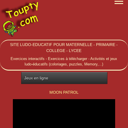
SITE LUDO-EDUCATIF POUR MATERNELLE - PRIMAIRE -
COLLEGE - LYCEE
Exercices interactifs - Exercices à télécharger - Activités et jeux
ludo-éducatifs (coloriages, puzzles, Memory,...)
Jeux en ligne
MOON PATROL