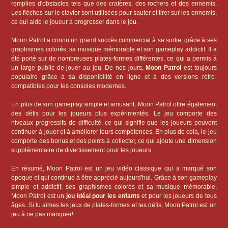
remplies d'obstacles tels que des cratères, des rochers et des ennemis.
Les flèches sur le clavier sont utilisées pour sauter et tirer sur les ennemis,
ce qui aide le joueur à progresser dans le jeu.
Moon Patrol a connu un grand succès commercial à sa sortie, grâce à ses
graphismes colorés, sa musique mémorable et son gameplay addictif. Il a
été porté sur de nombreuses plates-formes différentes, ce qui a permis à
un large public de jouer au jeu. De nos jours,
Moon Patrol
est toujours
populaire grâce à sa disponibilité en ligne et à des versions rétro-
compatibles pour les consoles modernes.
En plus de son gameplay simple et amusant, Moon Patrol offre également
des défis pour les joueurs plus expérimentés. Le jeu comporte des
niveaux progressifs de difficulté, ce qui signifie que les joueurs peuvent
continuer à jouer et à améliorer leurs compétences. En plus de cela, le jeu
comporte des bonus et des points à collecter, ce qui ajoute une dimension
supplémentaire de divertissement pour les joueurs.
En résumé, Moon Patrol est un jeu vidéo classique qui a marqué son
époque et qui continue à être apprécié aujourd'hui. Grâce à son gameplay
simple et addictif, ses graphismes colorés et sa musique mémorable,
Moon Patrol est un
jeu idéal pour les enfants
et pour les joueurs de tous
âges. Si tu aimes les jeux de plates-formes et les défis, Moon Patrol est un
jeu à ne pas manquer!