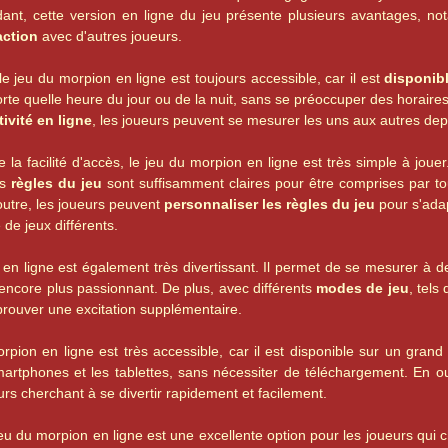
ant, cette version en ligne du jeu présente plusieurs avantages, 
action
avec d'autres joueurs.
 jeu du morpion en ligne est toujours accessible, car il est
disponibl
porte quelle heure du jour ou de la nuit, sans se préoccuper des horair
ivité en ligne
, les joueurs peuvent se mesurer les uns aux autres de
la facilité d'accès, le jeu du morpion en ligne est très simple à jouer.
es
règles du jeu
sont suffisamment claires pour être comprises par to
utre, les joueurs peuvent
personnaliser les règles du jeu
pour s'adap
de jeux différents.
en ligne est également très divertissant. Il permet de se mesurer à 
 encore plus passionnant. De plus, avec différents
modes de jeu
, tels
rouver une excitation supplémentaire.
orpion en ligne est très accessible, car il est disponible sur un gra
martphones et les tablettes, sans nécessiter de téléchargement. En outr
urs cherchant à se divertir rapidement et facilement.
jeu du morpion en ligne est une excellente option pour les joueurs qui c