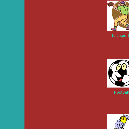
Les spor
Football