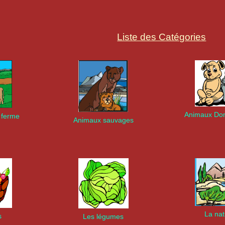
Liste des Catégories
Animaux Do
 ferme
Animaux sauvages
La na
s
Les légumes