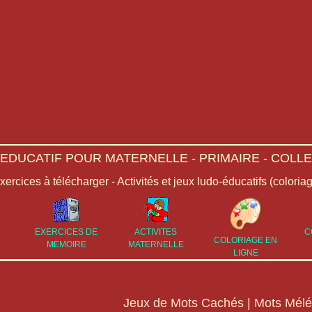
-EDUCATIF POUR MATERNELLE - PRIMAIRE - COLLE
Exercices à télécharger - Activités et jeux ludo-éducatifs (coloria
EXERCICES DE
ACTIVITES
C
COLORIAGE EN
MEMOIRE
MATERNELLE
LIGNE
Jeux de Mots Cachés | Mots Mélé