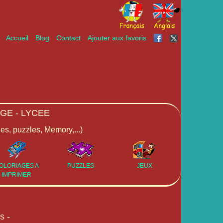
Accueil
Blog
Contact
Ajouter aux favoris
GE - LYCEE
ges, puzzles, Memory,...)
OLORIAGES A
PUZZLES
JEUX
IMPRIMER
s -