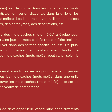
lés) est de trouver tous les mots cachés (mots
ticalement ou en diagonale dans la grille et les
ts mélés). Les joueurs peuvent utiliser des indices
es, des antonymes, des descriptions, etc.
jeu des mots cachés (mots mélés) a évolué pour
ertains jeux de mots cachés (mots mélés) incluent
ouver dans des formes spécifiques, etc. De plus,
 ont un niveau de difficulté inférieur, tandis que
e de mots cachés (mots mélés) peut varier selon le
a évolué au fil des siècles pour devenir un passe-
ous les mots cachés (mots mélés) dans une grille
trouver les mots cachés (mots mélés). Il existe de
 et niveaux de compétence.
 de développer leur vocabulaire dans différents