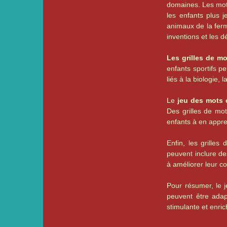
domaines. Les mots
les enfants plus 
animaux de la ferm
inventions et les d
Les grilles de m
enfants sportifs p
liés à la biologie, 
Le
jeu des mots 
Des grilles de mot
enfants à en appr
Enfin, les grille
peuvent inclure de
à améliorer leur c
Pour résumer, le 
peuvent être adap
stimulante et enri