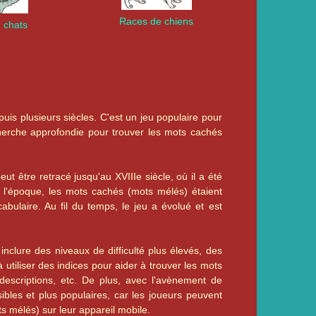
Races de chiens
 chats
is plusieurs siècles. C'est un jeu populaire pour
cherche approfondie pour trouver les mots cachés
t être retracé jusqu'au XVIIIe siècle, où il a été
 l'époque, les mots cachés (mots mélés) étaient
abulaire. Au fil du temps, le jeu a évolué et est
nclure des niveaux de difficulté plus élevés, des
tiliser des indices pour aider à trouver les mots
escriptions, etc. De plus, avec l'avènement de
bles et plus populaires, car les joueurs peuvent
s mélés) sur leur appareil mobile.