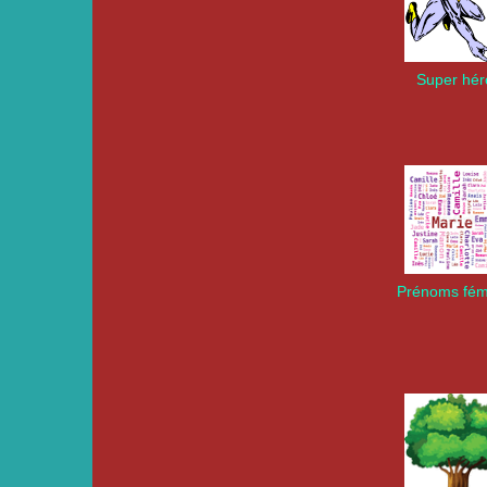
Super hér
Prénoms fém