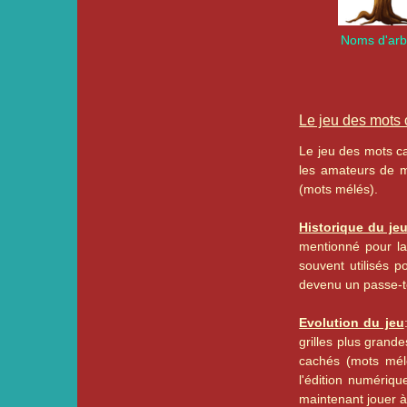
Noms d'arb
Le jeu des mots 
Le jeu des mots ca
les amateurs de m
(mots mélés).
Historique du je
mentionné pour la
souvent utilisés p
devenu un passe-t
Evolution du jeu
grilles plus grand
cachés (mots mélé
l'édition numériqu
maintenant jouer à