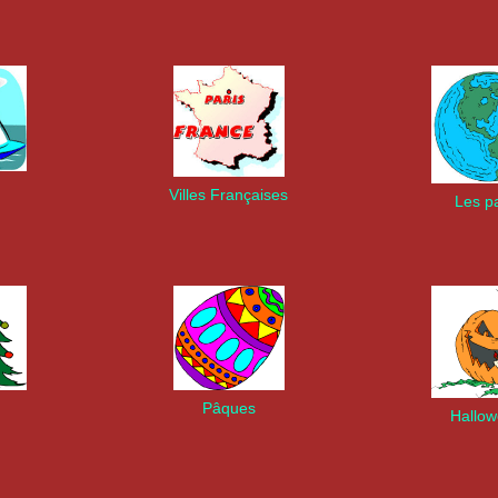
Villes Françaises
Les p
Pâques
Hallo