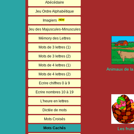
Abécédaire
Jeu Ordre Alphabétique
Imagiers
Jeu des Majuscules-Minuscules
Mémory des Lettres
Mots de 3 lettres (1)
Mots de 3 lettres (2)
Mots de 4 lettres (1)
Animaux de la
Mots de 4 lettres (2)
Ecrire chiffres 0 à 9
Ecrire nombres 10 à 19
L'heure en lettres
Dictée de mots
Mots Croisés
Mots Cachés
Les fruit