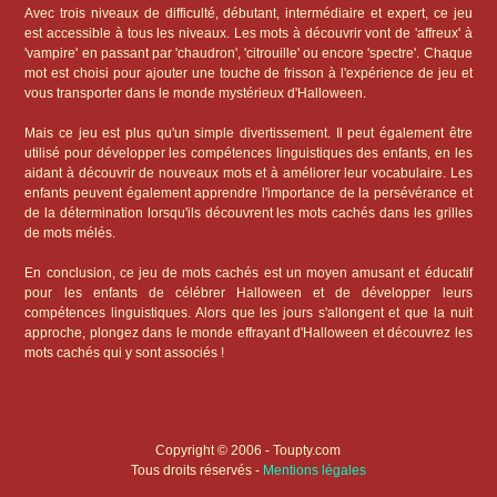
Avec trois niveaux de difficulté, débutant, intermédiaire et expert, ce jeu
est accessible à tous les niveaux. Les mots à découvrir vont de 'affreux' à
'vampire' en passant par 'chaudron', 'citrouille' ou encore 'spectre'. Chaque
mot est choisi pour ajouter une touche de frisson à l'expérience de jeu et
vous transporter dans le monde mystérieux d'Halloween.
Mais ce jeu est plus qu'un simple divertissement. Il peut également être
utilisé pour développer les compétences linguistiques des enfants, en les
aidant à découvrir de nouveaux mots et à améliorer leur vocabulaire. Les
enfants peuvent également apprendre l'importance de la persévérance et
de la détermination lorsqu'ils découvrent les mots cachés dans les grilles
de mots mélés.
En conclusion, ce jeu de mots cachés est un moyen amusant et éducatif
pour les enfants de célébrer Halloween et de développer leurs
compétences linguistiques. Alors que les jours s'allongent et que la nuit
approche, plongez dans le monde effrayant d'Halloween et découvrez les
mots cachés qui y sont associés !
Copyright © 2006 - Toupty.com
Tous droits réservés -
Mentions légales