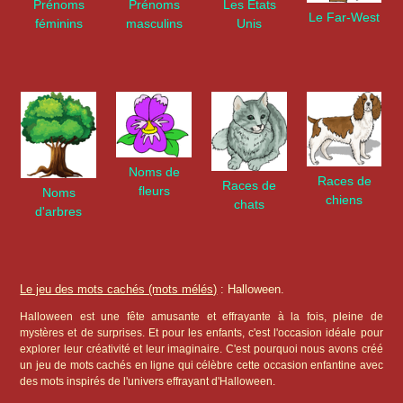
Prénoms
Prénoms
Les États
Le Far-West
féminins
masculins
Unis
Noms de
Races de
Races de
fleurs
Noms
chiens
chats
d'arbres
Le jeu des mots cachés (mots mélés)
: Halloween.
Halloween est une fête amusante et effrayante à la fois, pleine de
mystères et de surprises. Et pour les enfants, c'est l'occasion idéale pour
explorer leur créativité et leur imaginaire. C'est pourquoi nous avons créé
un jeu de mots cachés en ligne qui célèbre cette occasion enfantine avec
des mots inspirés de l'univers effrayant d'Halloween.