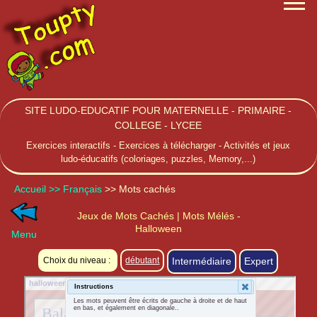
SITE LUDO-EDUCATIF POUR MATERNELLE - PRIMAIRE -
COLLEGE - LYCEE
Exercices interactifs - Exercices à télécharger - Activités et jeux
ludo-éducatifs (coloriages, puzzles, Memory,...)
Accueil
>> Français
>> Mots cachés
Jeux de Mots Cachés | Mots Mélés -
Halloween
Menu
Choix du niveau :
débutant
Intermédiaire
Expert