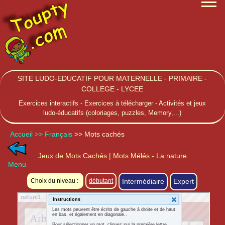
SITE LUDO-EDUCATIF POUR MATERNELLE - PRIMAIRE -
COLLEGE - LYCEE
Exercices interactifs - Exercices à télécharger - Activités et jeux
ludo-éducatifs (coloriages, puzzles, Memory,...)
Accueil
>> Français
>> Mots cachés
Jeux de Mots Cachés | Mots Mélés - La nature
Menu
Choix du niveau :
débutant
Intermédiaire
Expert