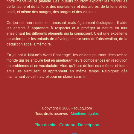
notre merveilleuse planète. Les joueurs pourront explorer les merveilles
de la faune et de la flore, des montagnes et des arbres, de la lune et du
soleil, et même des nuages, des orages et des volcans.
Ce jeu est non seulement amusant, mais également écologique. Il aide
les enfants à apprendre à respecter et à protéger la nature en leur
enseignant les différents éléments qui la composent. C'est une excellente
occasion pour les enfants de développer leur sens de l'observation, de la
déduction et de la mémoire.
En jouant à 'Nature's Word Challenge', les enfants pourront découvrir le
monde qui les entoure tout en améliorant leurs compétences en résolution
de problèmes et en vocabulaire. Alors qu'ils se défient eux-mêmes et leurs
amis, ils s'amusent et apprennent en même temps. Rejoignez dès
maintenant ce défi naturel pour un plaisir sans fin !
Copyright © 2006 - Toupty.com
Tous droits réservés -
Mentions légales
Plan du site
Contenu
Description