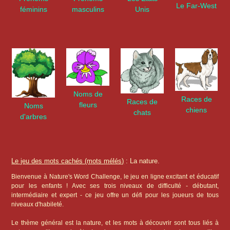
Le Far-West
féminins
masculins
Unis
Noms de
Races de
Races de
fleurs
Noms
chiens
chats
d'arbres
Le jeu des mots cachés (mots mélés)
: La nature.
Bienvenue à Nature's Word Challenge, le jeu en ligne excitant et éducatif
pour les enfants ! Avec ses trois niveaux de difficulté - débutant,
intermédiaire et expert - ce jeu offre un défi pour les joueurs de tous
niveaux d'habileté.
Le thème général est la nature, et les mots à découvrir sont tous liés à