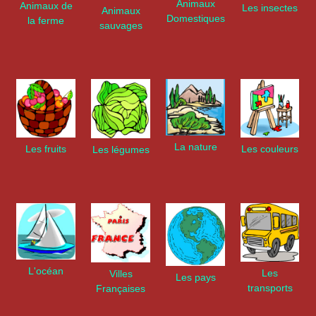
Animaux
Animaux de
Les insectes
Animaux
Domestiques
la ferme
sauvages
La nature
Les couleurs
Les fruits
Les légumes
L'océan
Les
Villes
Les pays
transports
Françaises