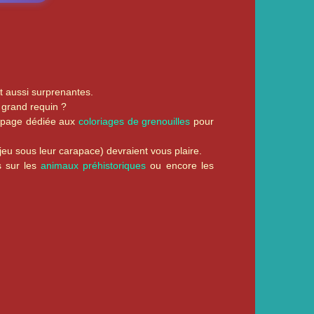
ut aussi surprenantes.
u grand requin ?
re page dédiée aux
coloriages de grenouilles
pour
jeu sous leur carapace) devraient vous plaire.
s sur les
animaux préhistoriques
ou encore les