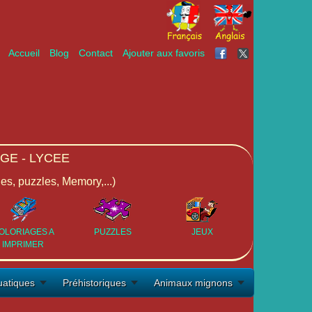
Accueil
Blog
Contact
Ajouter aux favoris
GE - LYCEE
ges, puzzles, Memory,...)
OLORIAGES A
PUZZLES
JEUX
IMPRIMER
atiques
Préhistoriques
Animaux mignons