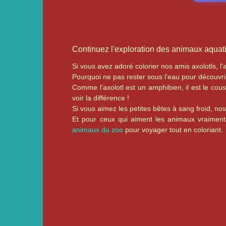
Continuez l'exploration des animaux aquat
Si vous avez adoré colorier nos amis axolotls, l
Pourquoi ne pas rester sous l'eau pour découvri
Comme l'axolotl est un amphibien, il est le cou
voir la différence !
Si vous aimez les petites bêtes à sang froid, no
Et pour ceux qui aiment les animaux vraimen
animaux du zoo
pour voyager tout en coloriant.