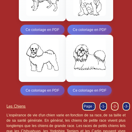
Ce coloriage en PDF
Ce coloriage en PDF
Ce coloriage en PDF
Ce coloriage en PDF
Les Chiens
Page :
-1-
-2-
-3-
L'espérance de vie d'un chien varie en fonction de sa race, de sa taille et
de sa santé générale. En général, les chiens de petite race vivent plus
longtemps que les chiens de grande race. Les races de petits chiens tels
que les Chihuahuas, les Yorkshire Terriers et les Carlin peuvent vivre