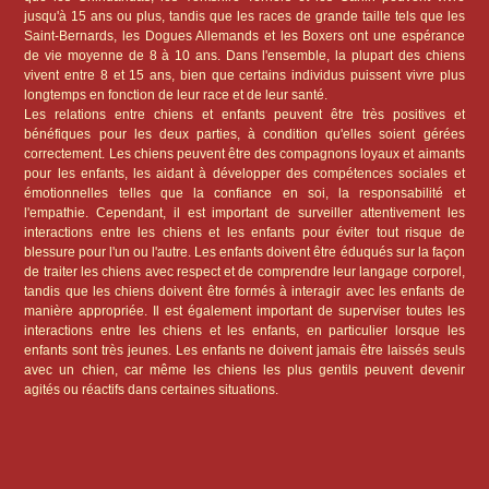
jusqu'à 15 ans ou plus, tandis que les races de grande taille tels que les
Saint-Bernards, les Dogues Allemands et les Boxers ont une espérance
de vie moyenne de 8 à 10 ans. Dans l'ensemble, la plupart des chiens
vivent entre 8 et 15 ans, bien que certains individus puissent vivre plus
longtemps en fonction de leur race et de leur santé.
Les relations entre chiens et enfants peuvent être très positives et
bénéfiques pour les deux parties, à condition qu'elles soient gérées
correctement. Les chiens peuvent être des compagnons loyaux et aimants
pour les enfants, les aidant à développer des compétences sociales et
émotionnelles telles que la confiance en soi, la responsabilité et
l'empathie. Cependant, il est important de surveiller attentivement les
interactions entre les chiens et les enfants pour éviter tout risque de
blessure pour l'un ou l'autre. Les enfants doivent être éduqués sur la façon
de traiter les chiens avec respect et de comprendre leur langage corporel,
tandis que les chiens doivent être formés à interagir avec les enfants de
manière appropriée. Il est également important de superviser toutes les
interactions entre les chiens et les enfants, en particulier lorsque les
enfants sont très jeunes. Les enfants ne doivent jamais être laissés seuls
avec un chien, car même les chiens les plus gentils peuvent devenir
agités ou réactifs dans certaines situations.