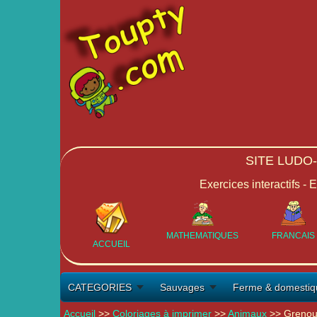
SITE LUDO
Exercices interactifs - 
MATHEMATIQUES
FRANCAIS
ACCUEIL
CATEGORIES
Sauvages
Ferme & domestiq
Accueil
>>
Coloriages à imprimer
>>
Animaux
>> Grenoui