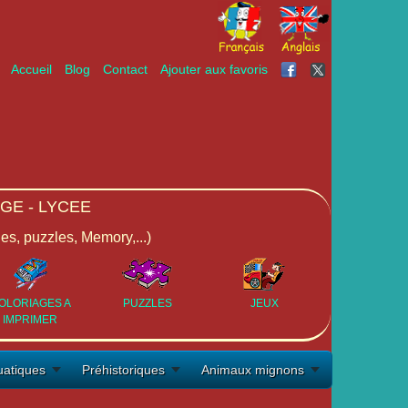
Accueil
Blog
Contact
Ajouter aux favoris
GE - LYCEE
ges, puzzles, Memory,...)
OLORIAGES A
PUZZLES
JEUX
IMPRIMER
atiques
Préhistoriques
Animaux mignons