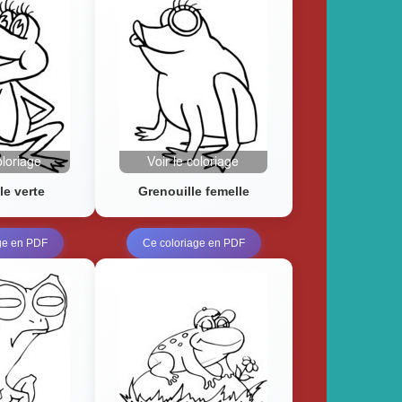
le verte
Grenouille femelle
ge en PDF
Ce coloriage en PDF