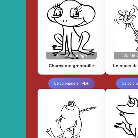
Charmante grenouille
Le repas de
Ce coloriage en PDF
Ce color