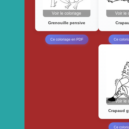
Grenouille pensive
Crapau
Ce coloriage en PDF
Ce color
Crapaud 
Ce color