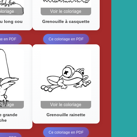
au long cou
Grenouille à casquette
ge en PDF
Ce coloriage en PDF
e grande
Grenouille rainette
che
Ce coloriage en PDF