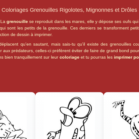
Coloriages Grenouilles Rigolotes, Mignonnes et Drôles
La
grenouille
se reproduit dans les mares, elle y dépose ses oufs qui 
qui sont les petits de la grenouille. Ces derniers se transforment peti
ction de dessin à imprimer.
éplacent qu'en sautant, mais sais-tu qu'il existe des grenouilles c
 aux prédateurs, celles-ci préfèrent éviter de faire de grand bond pour 
ns bien tranquillement sur leur
coloriage
et tu pourras les
imprimer po