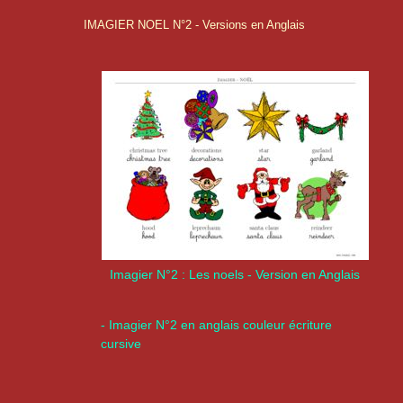
IMAGIER NOEL N°2 - Versions en Anglais
Imagier N°2 : Les noels - Version en Anglais
- Imagier N°2 en anglais couleur écriture
cursive