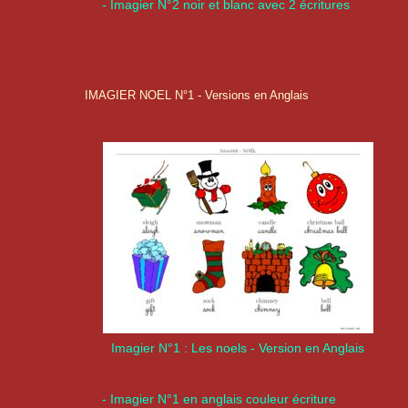
- Imagier N°2 noir et blanc avec 2 écritures
IMAGIER NOEL N°1 - Versions en Anglais
Imagier N°1 : Les noels - Version en Anglais
- Imagier N°1 en anglais couleur écriture