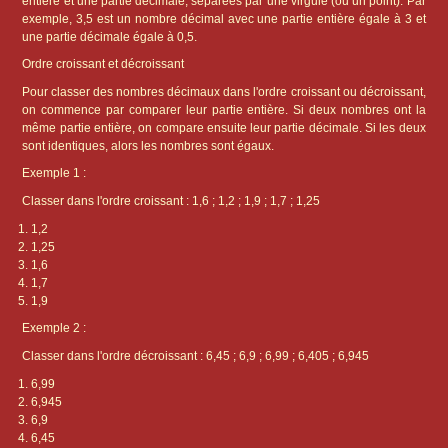
entière et une partie décimale, séparées par une virgule (ou un point). Par
exemple, 3,5 est un nombre décimal avec une partie entière égale à 3 et
une partie décimale égale à 0,5.
Ordre croissant et décroissant
Pour classer des nombres décimaux dans l'ordre croissant ou décroissant,
on commence par comparer leur partie entière. Si deux nombres ont la
même partie entière, on compare ensuite leur partie décimale. Si les deux
sont identiques, alors les nombres sont égaux.
Exemple 1 :
Classer dans l'ordre croissant : 1,6 ; 1,2 ; 1,9 ; 1,7 ; 1,25
1,2
1,25
1,6
1,7
1,9
Exemple 2 :
Classer dans l'ordre décroissant : 6,45 ; 6,9 ; 6,99 ; 6,405 ; 6,945
6,99
6,945
6,9
6,45