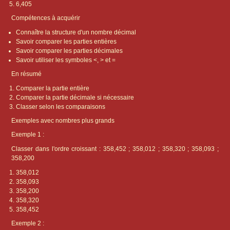
6,405
Compétences à acquérir
Connaître la structure d'un nombre décimal
Savoir comparer les parties entières
Savoir comparer les parties décimales
Savoir utiliser les symboles <, > et =
En résumé
Comparer la partie entière
Comparer la partie décimale si nécessaire
Classer selon les comparaisons
Exemples avec nombres plus grands
Exemple 1 :
Classer dans l'ordre croissant : 358,452 ; 358,012 ; 358,320 ; 358,093 ;
358,200
358,012
358,093
358,200
358,320
358,452
Exemple 2 :