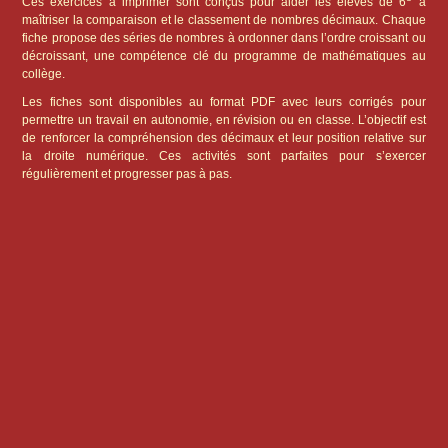
Ces exercices à imprimer sont conçus pour aider les élèves de 6
à
maîtriser la comparaison et le classement de nombres décimaux. Chaque
fiche propose des séries de nombres à ordonner dans l’ordre croissant ou
décroissant, une compétence clé du programme de mathématiques au
collège.
Les fiches sont disponibles au format PDF avec leurs corrigés pour
permettre un travail en autonomie, en révision ou en classe. L’objectif est
de renforcer la compréhension des décimaux et leur position relative sur
la droite numérique. Ces activités sont parfaites pour s’exercer
régulièrement et progresser pas à pas.