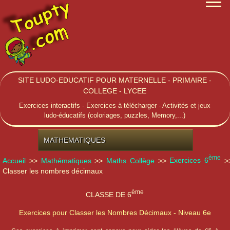
SITE LUDO-EDUCATIF POUR MATERNELLE - PRIMAIRE -
COLLEGE - LYCEE
Exercices interactifs - Exercices à télécharger - Activités et jeux
ludo-éducatifs (coloriages, puzzles, Memory,...)
MATHEMATIQUES
ème
Accueil
>>
Mathématiques
>>
Maths Collège
>>
Exercices 6
>
Classer les nombres décimaux
ème
CLASSE DE 6
Exercices pour Classer les Nombres Décimaux - Niveau 6e
e