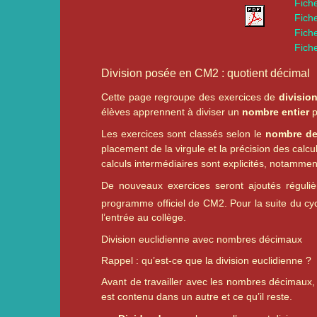
Fich
Fich
Fich
Fich
Division posée en CM2 : quotient décimal
Cette page regroupe des exercices de
divisio
élèves apprennent à diviser un
nombre entier
p
Les exercices sont classés selon le
nombre de
placement de la virgule et la précision des calc
calculs intermédiaires sont explicités, notamme
De nouveaux exercices seront ajoutés réguliè
programme officiel de CM2. Pour la suite du 
l’entrée au collège.
Division euclidienne avec nombres décimaux
Rappel : qu’est-ce que la division euclidienne ?
Avant de travailler avec les nombres décimaux,
est contenu dans un autre et ce qu’il reste.