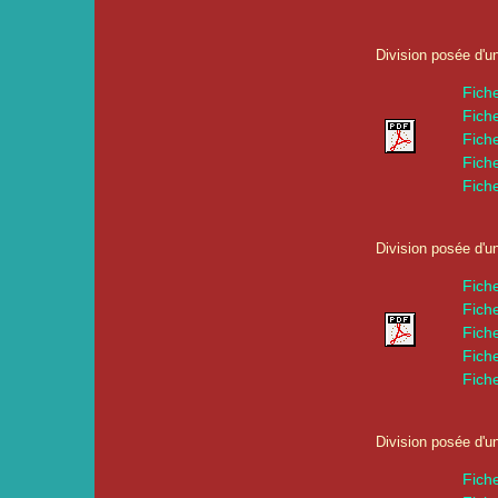
Division posée d'u
Fich
Fich
Fich
Fich
Fich
Division posée d'u
Fich
Fich
Fich
Fich
Fich
Division posée d'u
Fich