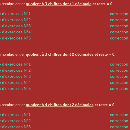
n nombre entier
quotient à 3 chiffres dont 1 décimale
et reste = 0.
e d'exercices N°1
correction
e d'exercices N°2
correction
e d'exercices N°3
correction
e d'exercices N°4
correction
e d'exercices N°5
correction
n nombre entier
quotient à 3 chiffres dont 2 décimales
et reste = 0.
e d'exercices N°1
correction
e d'exercices N°2
correction
e d'exercices N°3
correction
e d'exercices N°4
correction
e d'exercices N°5
correction
n nombre entier
quotient à 4 chiffres dont 2 décimales
et reste = 0.
e d'exercices N°1
correction
e d'exercices N°2
correction
e d'exercices N°3
correction