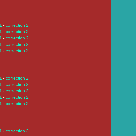
 1
-
correction 2
 1
-
correction 2
 1
-
correction 2
 1
-
correction 2
 1
-
correction 2
 1
-
correction 2
 1
-
correction 2
 1
-
correction 2
 1
-
correction 2
 1
-
correction 2
 1
-
correction 2