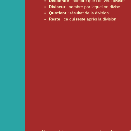
Dividende
: nombre que l’on veut diviser.
Diviseur
: nombre par lequel on divise.
Quotient
: résultat de la division.
Reste
: ce qui reste après la division.