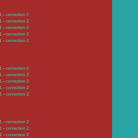
 1
-
correction 2
 1
-
correction 2
 1
-
correction 2
 1
-
correction 2
 1
-
correction 2
 1
-
correction 2
 1
-
correction 2
 1
-
correction 2
 1
-
correction 2
 1
-
correction 2
 1
-
correction 2
 1
-
correction 2
 1
-
correction 2