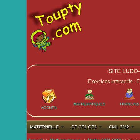
SITE LUDO
Exercices interactifs - 
MATHEMATIQUES
FRANCAIS
ACCUEIL
MATERNELLE
CP CE1 CE2
CM1 CM2