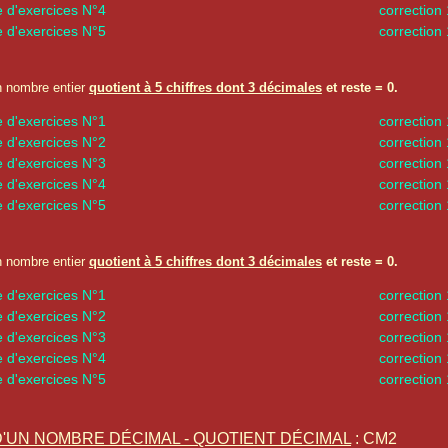
e d'exercices N°4
correction
e d'exercices N°5
correction
n nombre entier
quotient à 5 chiffres dont 3 décimales
et reste = 0.
e d'exercices N°1
correction
e d'exercices N°2
correction
e d'exercices N°3
correction
e d'exercices N°4
correction
e d'exercices N°5
correction
n nombre entier
quotient à 5 chiffres dont 3 décimales
et reste = 0.
e d'exercices N°1
correction
e d'exercices N°2
correction
e d'exercices N°3
correction
e d'exercices N°4
correction
e d'exercices N°5
correction
D'UN NOMBRE DÉCIMAL - QUOTIENT DÉCIMAL
: CM2