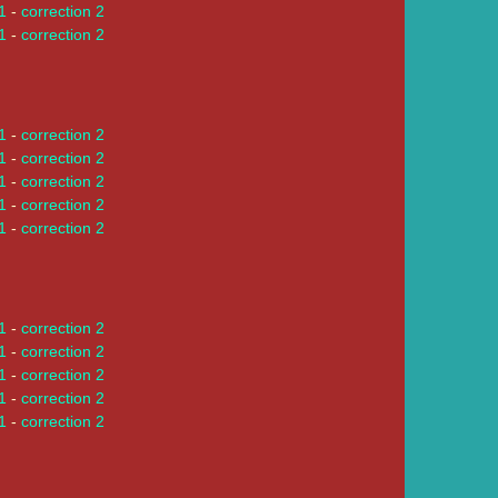
 1
-
correction 2
 1
-
correction 2
 1
-
correction 2
 1
-
correction 2
 1
-
correction 2
 1
-
correction 2
 1
-
correction 2
 1
-
correction 2
 1
-
correction 2
 1
-
correction 2
 1
-
correction 2
 1
-
correction 2