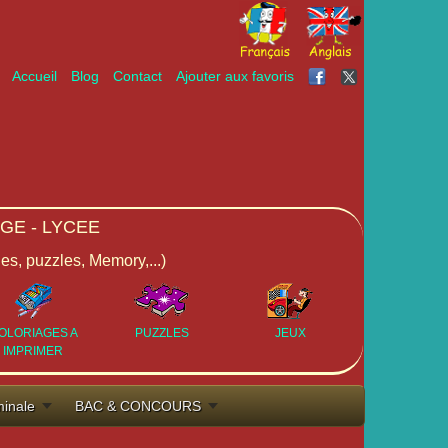
Accueil
Blog
Contact
Ajouter aux favoris
GE - LYCEE
ges, puzzles, Memory,...)
OLORIAGES A
PUZZLES
JEUX
IMPRIMER
minale
BAC & CONCOURS