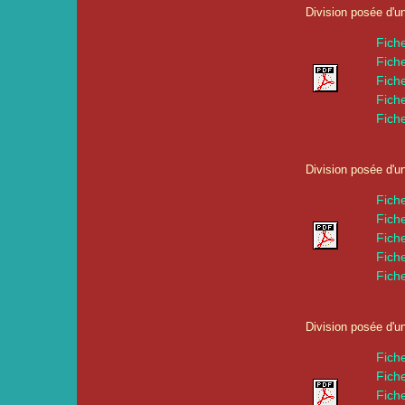
Division posée d'u
Fich
Fich
Fich
Fich
Fich
Division posée d'u
Fich
Fich
Fich
Fich
Fich
Division posée d'u
Fich
Fich
Fich