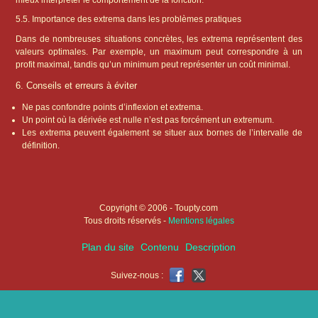
mieux interpréter le comportement de la fonction.
5.5. Importance des extrema dans les problèmes pratiques
Dans de nombreuses situations concrètes, les extrema représentent des
valeurs optimales. Par exemple, un maximum peut correspondre à un
profit maximal, tandis qu’un minimum peut représenter un coût minimal.
6. Conseils et erreurs à éviter
Ne pas confondre points d’inflexion et extrema.
Un point où la dérivée est nulle n’est pas forcément un extremum.
Les extrema peuvent également se situer aux bornes de l’intervalle de
définition.
Copyright © 2006 - Toupty.com
Tous droits réservés -
Mentions légales
Plan du site
Contenu
Description
Suivez-nous :