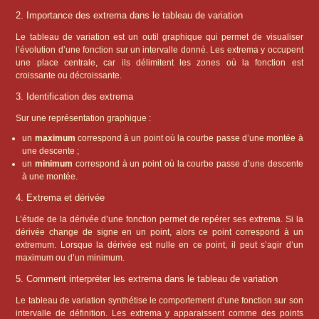
2. Importance des extrema dans le tableau de variation
Le tableau de variation est un outil graphique qui permet de visualiser
l’évolution d’une fonction sur un intervalle donné. Les extrema y occupent
une place centrale, car ils délimitent les zones où la fonction est
croissante ou décroissante.
3. Identification des extrema
Sur une représentation graphique :
un
maximum
correspond à un point où la courbe passe d’une montée à
une descente ;
un
minimum
correspond à un point où la courbe passe d’une descente
à une montée.
4. Extrema et dérivée
L’étude de la dérivée d’une fonction permet de repérer ses extrema. Si la
dérivée change de signe en un point, alors ce point correspond à un
extremum. Lorsque la dérivée est nulle en ce point, il peut s’agir d’un
maximum ou d’un minimum.
5. Comment interpréter les extrema dans le tableau de variation
Le tableau de variation synthétise le comportement d’une fonction sur son
intervalle de définition. Les extrema y apparaissent comme des points