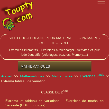
SITE LUDO-EDUCATIF POUR MATERNELLE - PRIMAIRE -
COLLEGE - LYCEE
Exercices interactifs - Exercices à télécharger - Activités et jeux
ludo-éducatifs (coloriages, puzzles, Memory,...)
MATHEMATIQUES
nde
Accueil
>>
Mathématiques
>>
Maths Lycée
>>
Exercices 2
>
Extrema tableau de variation
nde
CLASSE DE 2
Extrema et tableau de variations – Exercices de maths en
Seconde (PDF + corrigés)