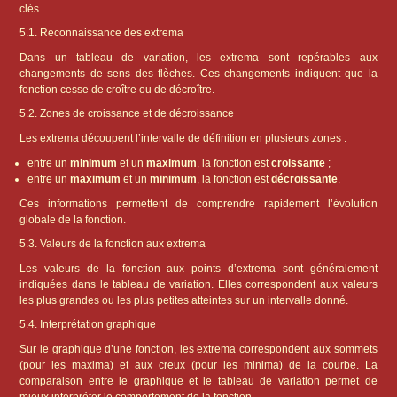
clés.
5.1. Reconnaissance des extrema
Dans un tableau de variation, les extrema sont repérables aux
changements de sens des flèches. Ces changements indiquent que la
fonction cesse de croître ou de décroître.
5.2. Zones de croissance et de décroissance
Les extrema découpent l’intervalle de définition en plusieurs zones :
entre un
minimum
et un
maximum
, la fonction est
croissante
;
entre un
maximum
et un
minimum
, la fonction est
décroissante
.
Ces informations permettent de comprendre rapidement l’évolution
globale de la fonction.
5.3. Valeurs de la fonction aux extrema
Les valeurs de la fonction aux points d’extrema sont généralement
indiquées dans le tableau de variation. Elles correspondent aux valeurs
les plus grandes ou les plus petites atteintes sur un intervalle donné.
5.4. Interprétation graphique
Sur le graphique d’une fonction, les extrema correspondent aux sommets
(pour les maxima) et aux creux (pour les minima) de la courbe. La
comparaison entre le graphique et le tableau de variation permet de