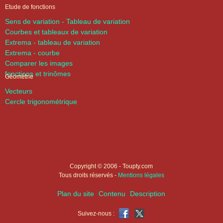
Etude de fonctions
Sens de variation - Tableau de variation
Courbes et tableaux de variation
Extrema - tableau de variation
Extrema - courbe
Comparer les images
fonctions et trinômes
Géométrie
Vecteurs
Cercle trigonométrique
Copyright © 2006 - Toupty.com
Tous droits réservés -
Mentions légales
Plan du site
Contenu
Description
Suivez-nous :