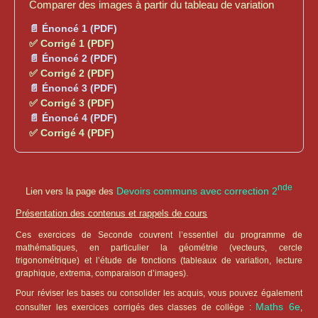
Comparer des images à partir du tableau de variation
📄 Énoncé 1 (PDF)
✅ Corrigé 1 (PDF)
📄 Énoncé 2 (PDF)
✅ Corrigé 2 (PDF)
📄 Énoncé 3 (PDF)
✅ Corrigé 3 (PDF)
📄 Énoncé 4 (PDF)
✅ Corrigé 4 (PDF)
nde
Devoirs communs avec correction 2
Lien vers la page des
Présentation des contenus et rappels de cours
Ces exercices de Seconde couvrent l’essentiel du programme de
mathématiques, en particulier la géométrie (vecteurs, cercle
trigonométrique) et l’étude de fonctions (tableaux de variation, lecture
graphique, extrema, comparaison d’images).
Pour réviser les bases ou consolider les acquis, vous pouvez également
Maths 6e
consulter les exercices corrigés des classes de collège :
,