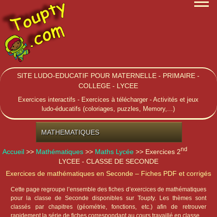
SITE LUDO-EDUCATIF POUR MATERNELLE - PRIMAIRE -
COLLEGE - LYCEE
Exercices interactifs - Exercices à télécharger - Activités et jeux
ludo-éducatifs (coloriages, puzzles, Memory,...)
MATHEMATIQUES
nd
Accueil
>>
Mathématiques
>>
Maths Lycée
>> Exercices 2
LYCEE - CLASSE DE SECONDE
Exercices de mathématiques en Seconde – Fiches PDF et corrigés
Cette page regroupe l’ensemble des fiches d’exercices de mathématiques
pour la classe de Seconde disponibles sur Toupty. Les thèmes sont
classés par chapitres (géométrie, fonctions, etc.) afin de retrouver
rapidement la série de fiches correspondant au cours travaillé en classe.