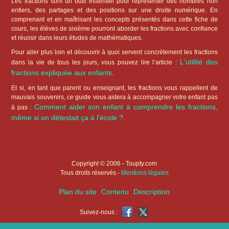
Les fractions sont un outil essentiel pour représenter des nombres non
entiers, des partages et des positions sur une droite numérique. En
comprenant et en maîtrisant les concepts présentés dans cette fiche de
cours, les élèves de sixième pourront aborder les fractions avec confiance
et réussir dans leurs études de mathématiques.
Pour aller plus loin et découvrir à quoi servent concrètement les fractions
L'utilité des
dans la vie de tous les jours, vous pouvez lire l’article :
fractions expliquée aux enfants
.
Et si, en tant que parent ou enseignant, les fractions vous rappellent de
mauvais souvenirs, ce guide vous aidera à accompagner votre enfant pas
Comment aider son enfant à comprendre les fractions,
à pas :
même si on détestait ça à l'école ?
.
Copyright © 2006 - Toupty.com
Tous droits réservés -
Mentions légales
Plan du site
Contenu
Description
Suivez-nous :