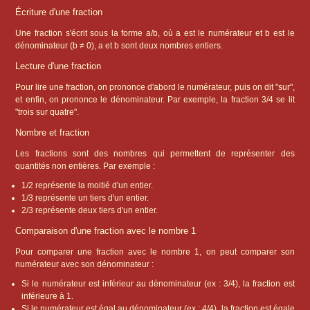
Écriture d'une fraction
Une fraction s'écrit sous la forme a/b, où a est le numérateur et b est le
dénominateur (b ≠ 0), a et b sont deux nombres entiers.
Lecture d'une fraction
Pour lire une fraction, on prononce d'abord le numérateur, puis on dit "sur",
et enfin, on prononce le dénominateur. Par exemple, la fraction 3/4 se lit
"trois sur quatre".
Nombre et fraction
Les fractions sont des nombres qui permettent de représenter des
quantités non entières. Par exemple :
1/2 représente la moitié d'un entier.
1/3 représente un tiers d'un entier.
2/3 représente deux tiers d'un entier.
Comparaison d'une fraction avec le nombre 1
Pour comparer une fraction avec le nombre 1, on peut comparer son
numérateur avec son dénominateur :
Si le numérateur est inférieur au dénominateur (ex : 3/4), la fraction est
inférieure à 1.
Si le numérateur est égal au dénominateur (ex : 4/4), la fraction est égale