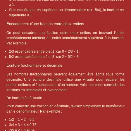
à 1.
Si le numérateur est supérieur au dénominateur (ex : 5/4), la fraction est
supérieure à 1.
Encadrement d'une fraction entre deux entiers
On peut encadrer une fraction entre deux entiers en trouvant l'entier
immédiatement inférieur et l'entier immédiatement supérieur à la fraction.
Par exemple :
2/3 est encadrée entre 0 et 1, car 0 < 2/3 < 1.
5/2 est encadrée entre 2 et 3, car 2 < 5/2 < 3.
Écriture fractionnaire et décimale
Les nombres fractionnaires peuvent également être écrits sous forme
décimale. Une écriture décimale utilise une virgule pour séparer les
parties entières et fractionnaires d'un nombre. Voici comment convertir des
fractions en décimales et inversement :
De fraction à décimale
Pour convertir une fraction en décimale, divisez simplement le numérateur
par le dénominateur. Par exemple :
1/2 = 1 ÷ 2 = 0,5
3/4 = 3 ÷ 4 = 0,75
2/5 = 2 ÷ 5 = 0,4