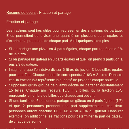
Résumé de cours
: Fraction et partage
Fraction et partage
Les fractions sont très utiles pour représenter des situations de partage.
Elles permettent de diviser une quantité en plusieurs parts égales et
d'exprimer la proportion de chaque part. Voici quelques exemples :
Si on partage une pizza en 4 parts égales, chaque part représente 1/4
de la pizza.
Si on partage un gâteau en 8 parts égales et que l'on prend 3 parts, on a
pris 3/8 du gâteau.
Imaginons que l'on doive diviser 6 litres de jus en 3 bouteilles égales
pour une fête. Chaque bouteille correspondra à 6/3 = 2 litres. Dans ce
cas, la fraction 6/3 représente la quantité de jus dans chaque bouteille.
Supposons qu'un groupe de 5 amis décide de partager équitablement
15 billes. Chaque ami recevra 15/5 = 3 billes. Ici, la fraction 15/5
représente le nombre de billes que chaque ami obtient.
Si une famille de 6 personnes partage un gâteau en 8 parts égales (1/8)
et que 2 personnes prennent une part supplémentaire, ces deux
personnes auront chacune 1/8 + 1/8 = 2/8 = 1/4 du gâteau. Dans cet
exemple, on additionne les fractions pour déterminer la part de gâteau
de chaque personne.