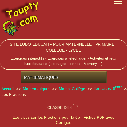
SITE LUDO-EDUCATIF POUR MATERNELLE - PRIMAIRE -
COLLEGE - LYCEE
Exercices interactifs - Exercices à télécharger - Activités et jeux
ludo-éducatifs (coloriages, puzzles, Memory,...)
MATHEMATIQUES
ème
Accueil
>>
Mathématiques
>>
Maths Collège
>>
Exercices 6
>
Les Fractions
ème
CLASSE DE 6
Exercices sur les Fractions pour la 6e - Fiches PDF avec
Corrigés