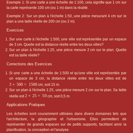
Exemple 1: Si une carte a une échelle de 1:100, cela signifie que 1 cm sur
la carte représente 100 cm (ou 1 m) dans la réalité.
Exemple 2: Sur un plan à l'échelle 1:50, une pièce mesurant 4 cm sur le
plan a une taille réelle de 200 cm (ou 2 m).
Exercices
Sur une carte à l'échelle 1:500, une ville est représentée par un espace
de 3 cm. Quelle est la distance réelle entre les deux villes?
Sur un plan à l'échelle 1:25, une pièce mesure 2 cm sur le plan. Quelle
est sa taille réelle?
Corrections des Exercices
Si une carte a une échelle de 1:500 et qu'une ville est représentée par
un espace de 3 cm, la distance réelle entre les deux villes est de
3
×
500
=
1500
cm, soit 15 m.
Sur un plan à l'échelle 1:25, une pièce mesure 2 cm sur le plan. Sa taille
2
×
25
=
50
réelle est
cm, soit 0,5 m.
Applications Pratiques
Les échelles sont couramment utilisées dans divers domaines tels que
l'architecture, la géographie et l'urbanisme. Elles permettent de
représenter de grands espaces sur de petits supports, facilitant ainsi la
planification, la conception et l'analyse.