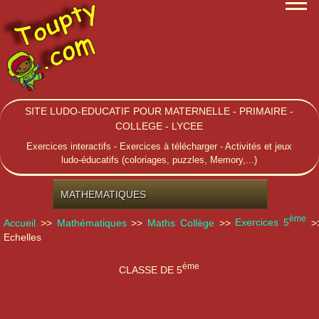
SITE LUDO-EDUCATIF POUR MATERNELLE - PRIMAIRE -
COLLEGE - LYCEE
Exercices interactifs - Exercices à télécharger - Activités et jeux
ludo-éducatifs (coloriages, puzzles, Memory,...)
MATHEMATIQUES
ème
Accueil
>>
Mathématiques
>>
Maths Collège
>>
Exercices 5
>
Echelles
ème
CLASSE DE 5