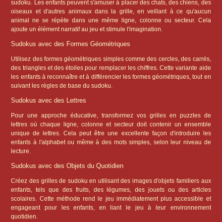
sudoku. Les enfants peuvent s'amuser à placer des chats, des chiens, des
oiseaux et d'autres animaux dans la grille, en veillant à ce qu'aucun
animal ne se répète dans une même ligne, colonne ou secteur. Cela
ajoute un élément narratif au jeu et stimule l'imagination.
Sudokus avec des Formes Géométriques
Utilisez des formes géométriques simples comme des cercles, des carrés,
des triangles et des étoiles pour remplacer les chiffres. Cette variante aide
les enfants à reconnaître et à différencier les formes géométriques, tout en
suivant les règles de base du sudoku.
Sudokus avec des Lettres
Pour une approche éducative, transformez vos grilles en puzzles de
lettres où chaque ligne, colonne et secteur doit contenir un ensemble
unique de lettres. Cela peut être une excellente façon d'introduire les
enfants à l'alphabet ou même à des mots simples, selon leur niveau de
lecture.
Sudokus avec des Objets du Quotidien
Créez des grilles de sudoku en utilisant des images d'objets familiers aux
enfants, tels que des fruits, des légumes, des jouets ou des articles
scolaires. Cette méthode rend le jeu immédiatement plus accessible et
engageant pour les enfants, en liant le jeu à leur environnement
quotidien.