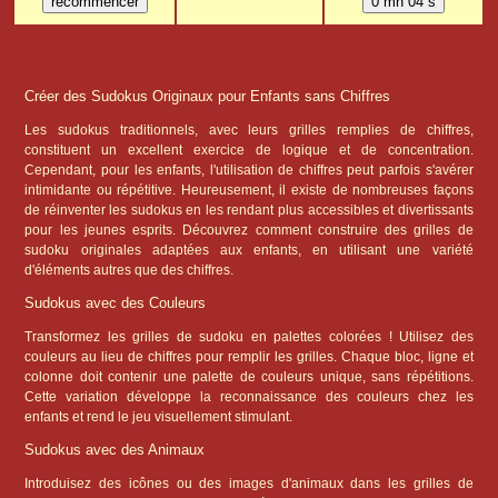
Créer des Sudokus Originaux pour Enfants sans Chiffres
Les sudokus traditionnels, avec leurs grilles remplies de chiffres,
constituent un excellent exercice de logique et de concentration.
Cependant, pour les enfants, l'utilisation de chiffres peut parfois s'avérer
intimidante ou répétitive. Heureusement, il existe de nombreuses façons
de réinventer les sudokus en les rendant plus accessibles et divertissants
pour les jeunes esprits. Découvrez comment construire des grilles de
sudoku originales adaptées aux enfants, en utilisant une variété
d'éléments autres que des chiffres.
Sudokus avec des Couleurs
Transformez les grilles de sudoku en palettes colorées ! Utilisez des
couleurs au lieu de chiffres pour remplir les grilles. Chaque bloc, ligne et
colonne doit contenir une palette de couleurs unique, sans répétitions.
Cette variation développe la reconnaissance des couleurs chez les
enfants et rend le jeu visuellement stimulant.
Sudokus avec des Animaux
Introduisez des icônes ou des images d'animaux dans les grilles de